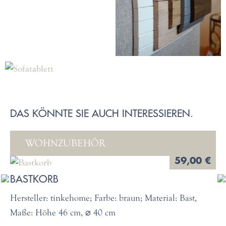
DAS KÖNNTE SIE AUCH INTERESSIEREN.
WOHNZUBEHÖR
59,00 €
BASTKORB
Hersteller: tinkehome; Farbe: braun; Material: Bast,
Maße: Höhe 46 cm, ⌀ 40 cm