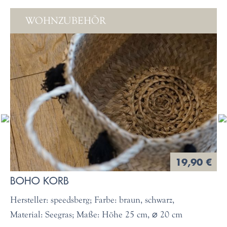
WOHNZUBEHÖR
19,90 €
BOHO KORB
Hersteller: speedsberg; Farbe: braun, schwarz,
Material: Seegras; Maße: Höhe 25 cm, ⌀ 20 cm