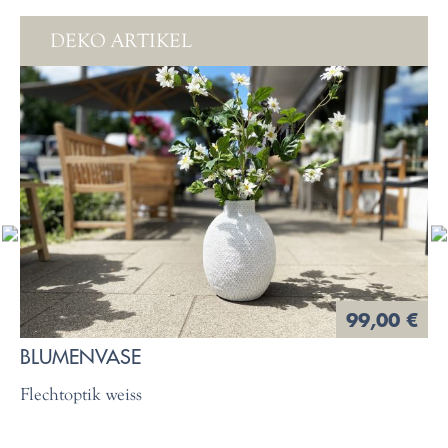
DEKO ARTIKEL
99,00 €
BLUMENVASE
Flechtoptik weiss