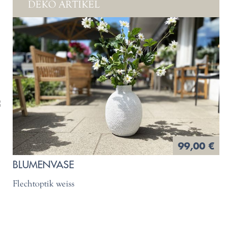
DEKO ARTIKEL
99,00 €
BLUMENVASE
Flechtoptik weiss