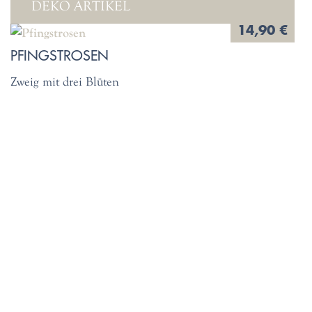
DEKO ARTIKEL
14,90 €
PFINGSTROSEN
Zweig mit drei Blüten