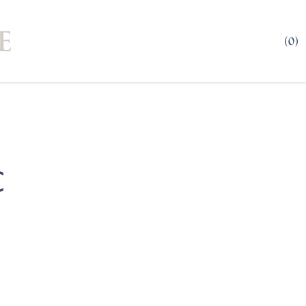
(0)
C