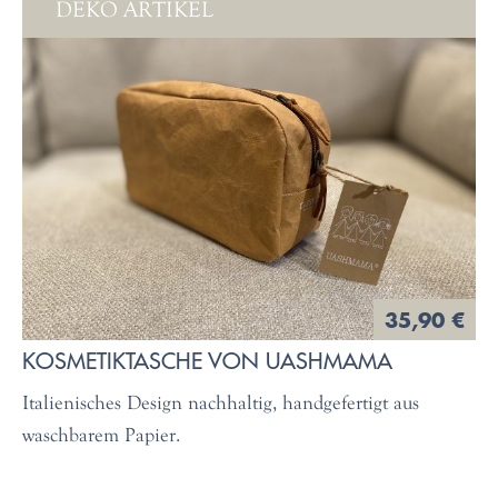
DEKO ARTIKEL
35,90 €
KOSMETIKTASCHE VON UASHMAMA
Italienisches Design nachhaltig, handgefertigt aus
waschbarem Papier.