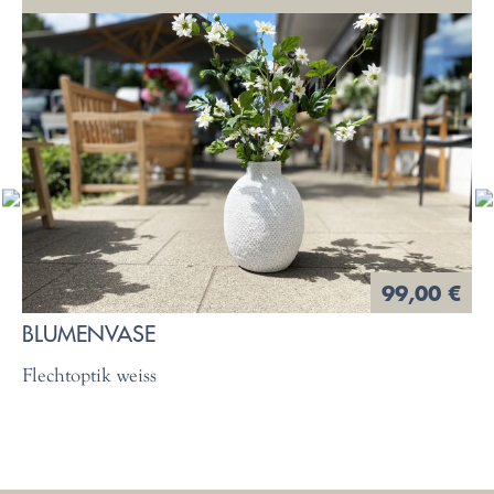
99,00 €
BLUMENVASE
Flechtoptik weiss