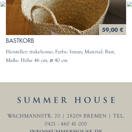
59,00 €
BASTKORB
Hersteller: tinkehome; Farbe: braun; Material: Bast,
Maße: Höhe 46 cm, ⌀ 40 cm
WACHMANNSTR. 70 | 28209 BREMEN | TEL.
0421 - 460 41 000
INFO@SUMMERHOUSE.DE