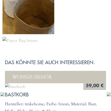
DAS KÖNNTE SIE AUCH INTERESSIEREN.
WOHNZUBEHÖR
59,00 €
BASTKORB
Hersteller: tinkehome; Farbe: braun; Material: Bast,
Maße: Höhe 46 cm, ⌀ 40 cm