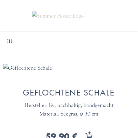
(1)
GEFLOCHTENE SCHALE
Hersteller: liv, nachhaltig, handgemacht
Material: Seegras, ⌀ 30 cm
59,90 €