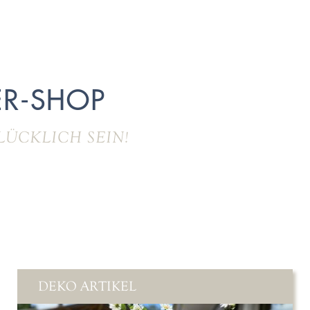
R-SHOP
LÜCKLICH SEIN!
DEKO ARTIKEL