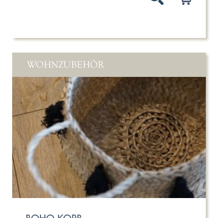
WOHNZUBEHÖR