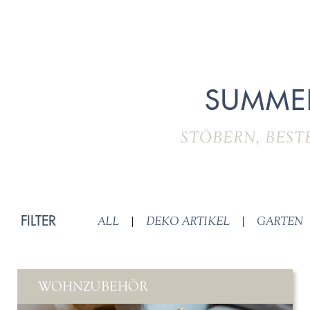
SUMME
STÖBERN, BEST
FILTER
ALL
|
DEKO ARTIKEL
|
GARTEN
WOHNZUBEHÖR