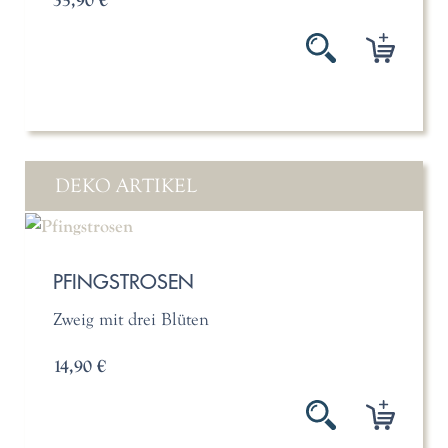
35,90 €
DEKO ARTIKEL
PFINGSTROSEN
Zweig mit drei Blüten
14,90 €