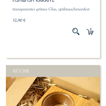
FISH&FISH KARAFFE
transparentes grünes Glas, spülmaschinenfest
32,90 €
KÜCHE