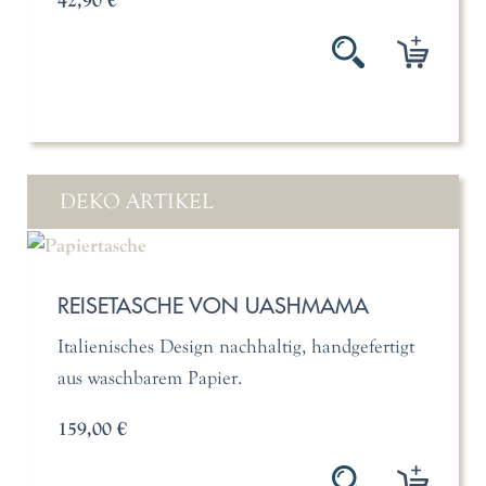
42,90 €
DEKO ARTIKEL
REISETASCHE VON UASHMAMA
Italienisches Design nachhaltig, handgefertigt
aus waschbarem Papier.
159,00 €