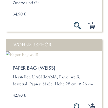
Zusätze und Ge
34,90 €
WOHNZUBEHÖR
PAPER BAG (WEISS)
Hersteller: UASHMAMA; Farbe: weiß;
Material: Papier; Maße: Höhe 28 cm, ⌀ 26 cm
42,90 €