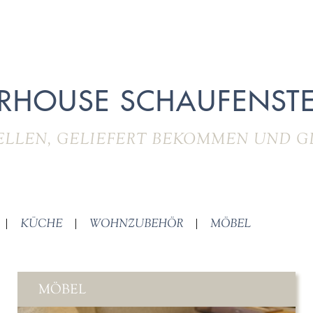
RHOUSE SCHAUFENSTE
ELLEN, GELIEFERT BEKOMMEN UND G
|
KÜCHE
|
WOHNZUBEHÖR
|
MÖBEL
MÖBEL