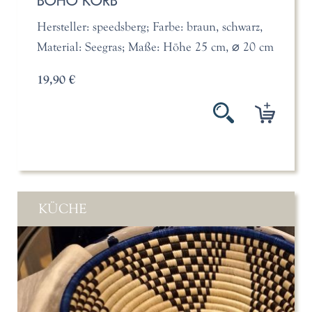
BOHO KORB
Hersteller: speedsberg; Farbe: braun, schwarz,
Material: Seegras; Maße: Höhe 25 cm, ⌀ 20 cm
19,90 €
KÜCHE