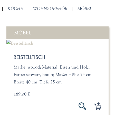
|
KÜCHE
|
WOHNZUBEHÖR
|
MÖBEL
MÖBEL
BEISTELLTISCH
Marke: woood; Material: Eisen und Holz;
Farbe: schwarz, braun; Maße: Höhe 55 cm,
Breite 40 cm, Tiefe 25 cm
189,00 €