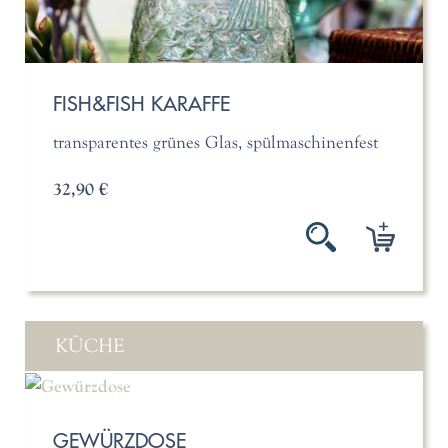
FISH&FISH KARAFFE
transparentes grünes Glas, spülmaschinenfest
32,90 €
KÜCHE
GEWÜRZDOSE