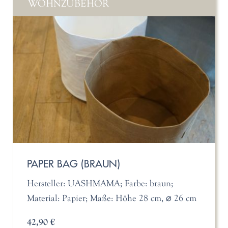
WOHNZUBEHÖR
PAPER BAG (BRAUN)
Hersteller: UASHMAMA; Farbe: braun;
Material: Papier; Maße: Höhe 28 cm, ⌀ 26 cm
42,90 €