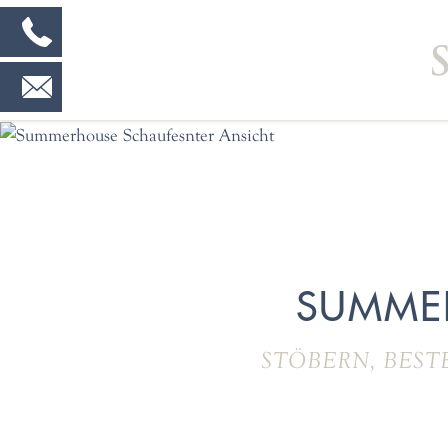
SUMME
STÖBERN, BEST