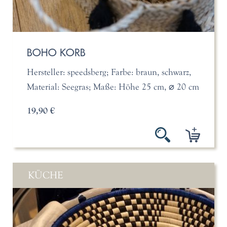
BOHO KORB
Hersteller: speedsberg; Farbe: braun, schwarz,
Material: Seegras; Maße: Höhe 25 cm, ⌀ 20 cm
19,90 €
KÜCHE