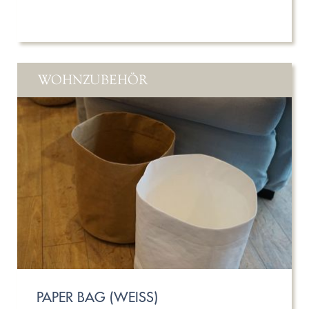
WOHNZUBEHÖR
PAPER BAG (WEISS)