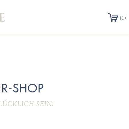
(1)
R-SHOP
LÜCKLICH SEIN!