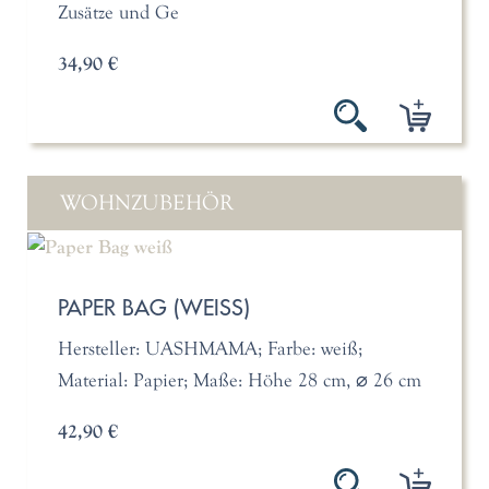
Zusätze und Ge
34,90 €
WOHNZUBEHÖR
PAPER BAG (WEISS)
Hersteller: UASHMAMA; Farbe: weiß;
Material: Papier; Maße: Höhe 28 cm, ⌀ 26 cm
42,90 €