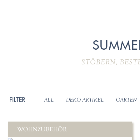
SUMME
STÖBERN, BEST
FILTER
ALL
|
DEKO ARTIKEL
|
GARTEN
WOHNZUBEHÖR