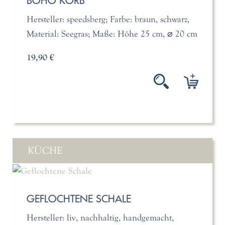
BOHO KORB
Hersteller: speedsberg; Farbe: braun, schwarz,
Material: Seegras; Maße: Höhe 25 cm, ⌀ 20 cm
19,90 €
KÜCHE
GEFLOCHTENE SCHALE
Hersteller: liv, nachhaltig, handgemacht,