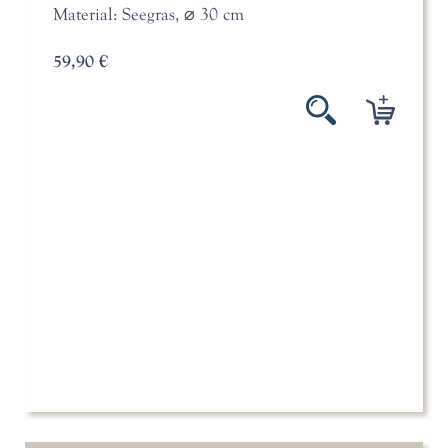
Material: Seegras, ⌀ 30 cm
59,90 €