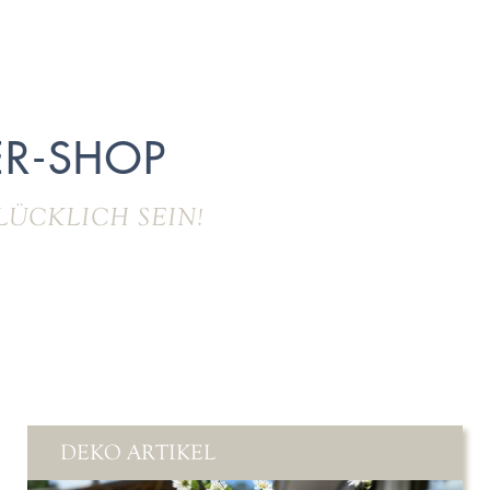
R-SHOP
LÜCKLICH SEIN!
DEKO ARTIKEL