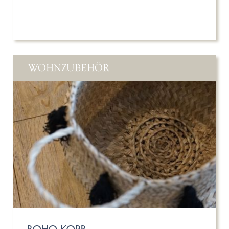
WOHNZUBEHÖR