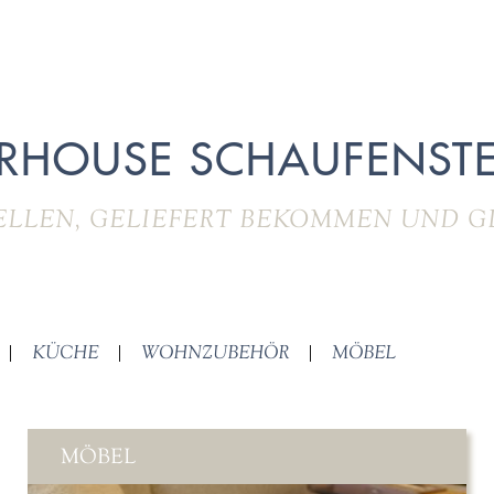
RHOUSE SCHAUFENSTE
ELLEN, GELIEFERT BEKOMMEN UND G
|
KÜCHE
|
WOHNZUBEHÖR
|
MÖBEL
MÖBEL