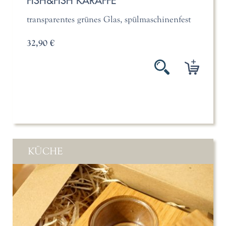
FISH&FISH KARAFFE
transparentes grünes Glas, spülmaschinenfest
32,90 €
KÜCHE