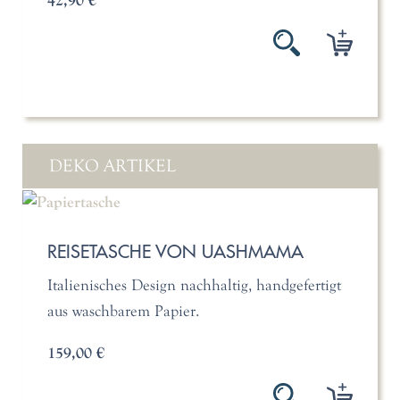
42,90 €
DEKO ARTIKEL
REISETASCHE VON UASHMAMA
Italienisches Design nachhaltig, handgefertigt
aus waschbarem Papier.
159,00 €