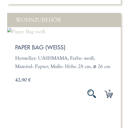
WOHNZUBEHÖR
PAPER BAG (WEISS)
Hersteller: UASHMAMA; Farbe: weiß;
Material: Papier; Maße: Höhe 28 cm, ⌀ 26 cm
42,90 €