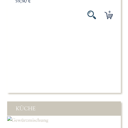
59,90 €
KÜCHE