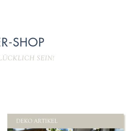
R-SHOP
LÜCKLICH SEIN!
DEKO ARTIKEL