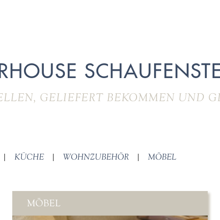
RHOUSE SCHAUFENSTE
ELLEN, GELIEFERT BEKOMMEN UND G
|
KÜCHE
|
WOHNZUBEHÖR
|
MÖBEL
MÖBEL