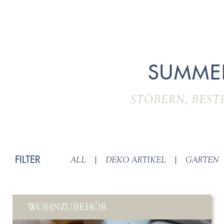
SUMME
STÖBERN, BEST
FILTER
ALL
|
DEKO ARTIKEL
|
GARTEN
WOHNZUBEHÖR