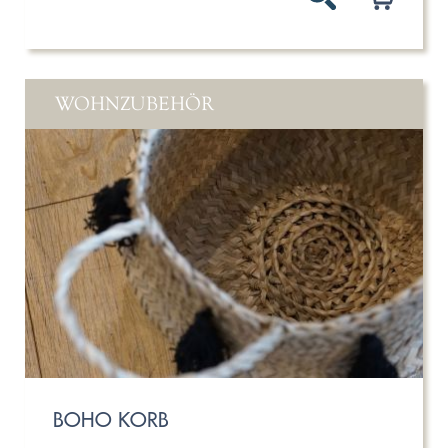
WOHNZUBEHÖR
BOHO KORB