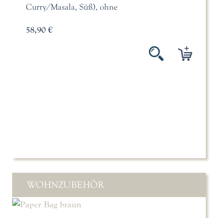
Curry/Masala, Süß), ohne
58,90 €
WOHNZUBEHÖR