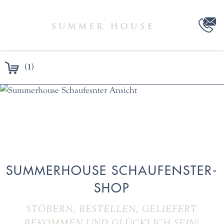
(1)
SUMMERHOUSE SCHAUFENSTER-
SHOP
STÖBERN, BESTELLEN, GELIEFERT
BEKOMMEN UND GLÜCKLICH SEIN!