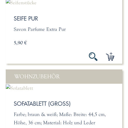
SEIFE PUR
Savon Parfume Extra Pur
5,90 €
WOHNZUBEHÖR
SOFATABLETT (GROSS)
Farbe; braun & weiß; Maße: Breite: 44,5 cm,
Höhe, 36 cm; Material: Holz und Leder