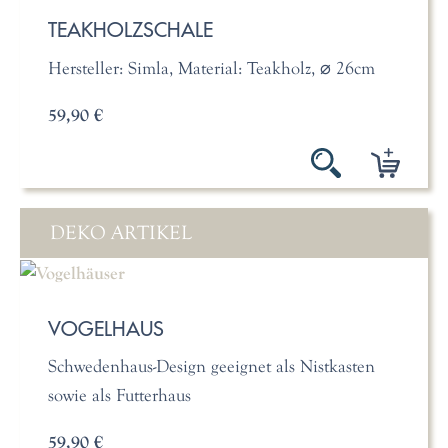
TEAKHOLZSCHALE
Hersteller: Simla, Material: Teakholz, ⌀ 26cm
59,90 €
DEKO ARTIKEL
VOGELHAUS
Schwedenhaus-Design geeignet als Nistkasten
sowie als Futterhaus
59,90 €