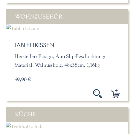
WOHNZUBEHÖR
TABLETTKISSEN
Hersteller: Bosign, Anti-Slip-Beschichtung;
Material: Walnussholz, 48x38cm, 1,16kg
59,90 €
KÜCHE