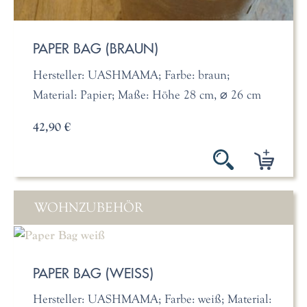
PAPER BAG (BRAUN)
Hersteller: UASHMAMA; Farbe: braun;
Material: Papier; Maße: Höhe 28 cm, ⌀ 26 cm
42,90 €
WOHNZUBEHÖR
PAPER BAG (WEISS)
Hersteller: UASHMAMA; Farbe: weiß; Material: