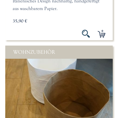
Italienisches Design nachhaltig, handgefertigt
aus waschbarem Papier.
35,90 €
WOHNZUBEHÖR