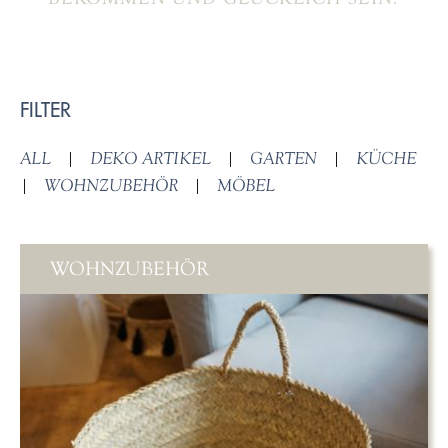
FILTER
ALL
|
DEKO ARTIKEL
|
GARTEN
|
KÜCHE
|
WOHNZUBEHÖR
|
MÖBEL
WOHNZUBEHÖR