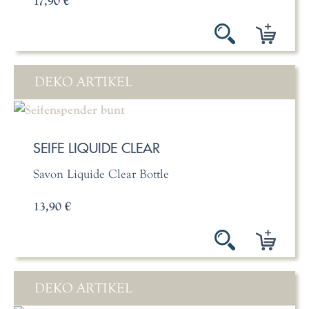
17,90 €
DEKO ARTIKEL
SEIFE LIQUIDE CLEAR
Savon Liquide Clear Bottle
13,90 €
DEKO ARTIKEL