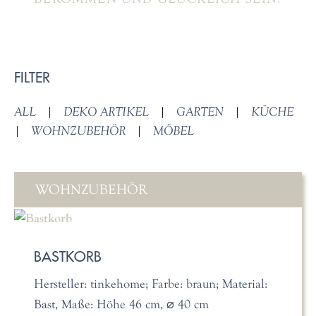
FILTER
ALL
|
DEKO ARTIKEL
|
GARTEN
|
KÜCHE
|
WOHNZUBEHÖR
|
MÖBEL
WOHNZUBEHÖR
BASTKORB
Hersteller: tinkehome; Farbe: braun; Material:
Bast, Maße: Höhe 46 cm, ⌀ 40 cm