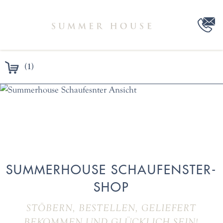
(1)
SUMMERHOUSE SCHAUFENSTER-
SHOP
STÖBERN, BESTELLEN, GELIEFERT
BEKOMMEN UND GLÜCKLICH SEIN!