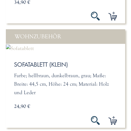
34,90 €
WOHNZUBEHÖR
SOFATABLETT (KLEIN)
Farbe; hellbraun, dunkelbraun, grau; Maße:
Breite: 44,5 cm, Höhe: 24 cm; Material: Holz
und Leder
24,90 €