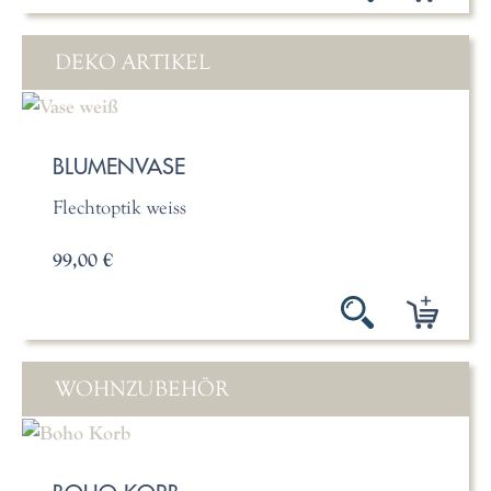
DEKO ARTIKEL
BLUMENVASE
Flechtoptik weiss
99,00 €
WOHNZUBEHÖR