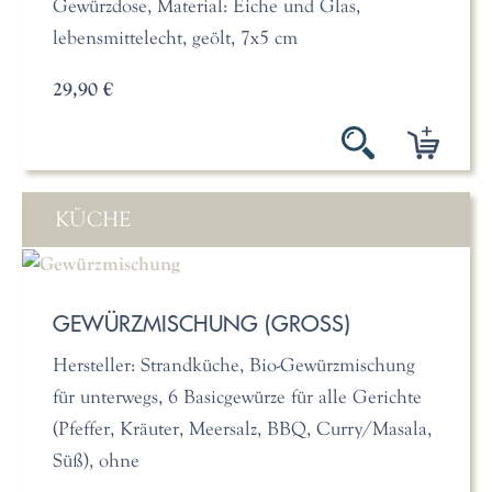
Gewürzdose, Material: Eiche und Glas,
lebensmittelecht, geölt, 7x5 cm
29,90 €
KÜCHE
GEWÜRZMISCHUNG (GROSS)
Hersteller: Strandküche, Bio-Gewürzmischung
für unterwegs, 6 Basicgewürze für alle Gerichte
(Pfeffer, Kräuter, Meersalz, BBQ, Curry/Masala,
Süß), ohne