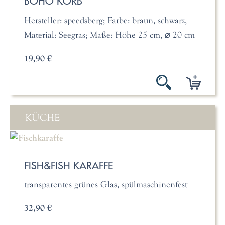
BOHO KORB
Hersteller: speedsberg; Farbe: braun, schwarz,
Material: Seegras; Maße: Höhe 25 cm, ⌀ 20 cm
19,90 €
KÜCHE
FISH&FISH KARAFFE
transparentes grünes Glas, spülmaschinenfest
32,90 €