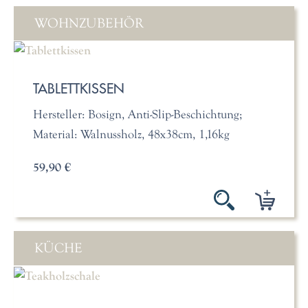
WOHNZUBEHÖR
TABLETTKISSEN
Hersteller: Bosign, Anti-Slip-Beschichtung;
Material: Walnussholz, 48x38cm, 1,16kg
59,90 €
KÜCHE