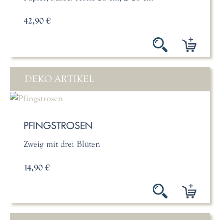
42,90 €
DEKO ARTIKEL
PFINGSTROSEN
Zweig mit drei Blüten
14,90 €