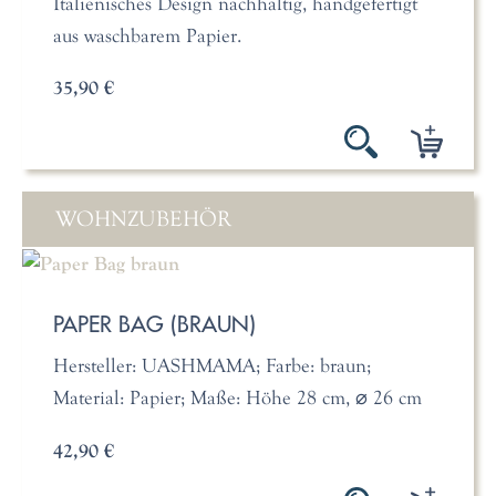
Italienisches Design nachhaltig, handgefertigt
aus waschbarem Papier.
35,90 €
WOHNZUBEHÖR
PAPER BAG (BRAUN)
Hersteller: UASHMAMA; Farbe: braun;
Material: Papier; Maße: Höhe 28 cm, ⌀ 26 cm
42,90 €