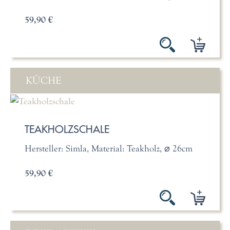
59,90 €
KÜCHE
TEAKHOLZSCHALE
Hersteller: Simla, Material: Teakholz, ⌀ 26cm
59,90 €