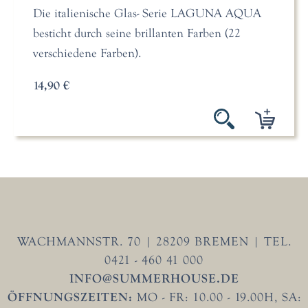
Die italienische Glas- Serie LAGUNA AQUA
besticht durch seine brillanten Farben (22
verschiedene Farben).
14,90 €
WACHMANNSTR. 70 | 28209 BREMEN | TEL.
0421 - 460 41 000
INFO@SUMMERHOUSE.DE
ÖFFNUNGSZEITEN:
MO - FR: 10.00 - 19.00H, SA: