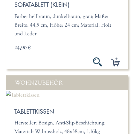
SOFATABLETT (KLEIN)
Farbe; hellbraun, dunkelbraun, grau; Maße:
Breite: 44,5 cm, Höhe: 24 cm; Material: Holz
und Leder
24,90 €
WOHNZUBEHÖR
TABLETTKISSEN
Hersteller: Bosign, Anti-Slip-Beschichtung;
Material: Walnussholz, 48x38cm, 1,16kg