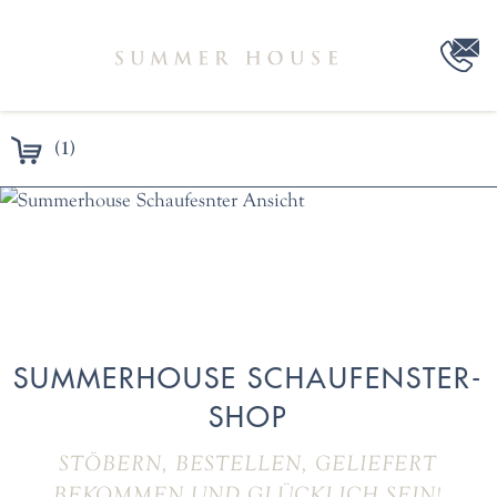
(1)
SUMMERHOUSE SCHAUFENSTER-
SHOP
STÖBERN, BESTELLEN, GELIEFERT
BEKOMMEN UND GLÜCKLICH SEIN!