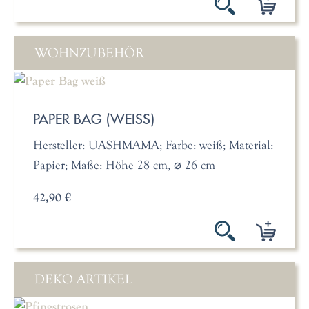
WOHNZUBEHÖR
PAPER BAG (WEISS)
Hersteller: UASHMAMA; Farbe: weiß; Material:
Papier; Maße: Höhe 28 cm, ⌀ 26 cm
42,90 €
DEKO ARTIKEL