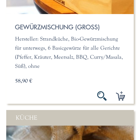
GEWÜRZMISCHUNG (GROSS)
Hersteller: Strandküche, Bio-Gewürzmischung
für unterwegs, 6 Basicgewürze für alle Gerichte
(Pfeffer, Kräuter, Meersalz, BBQ, Curry/Masala,
Süß), ohne
58,90 €
KÜCHE