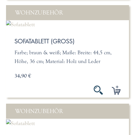
WOHNZUBEHÖR
SOFATABLETT (GROSS)
Farbe; braun & weiß; Maße: Breite: 44,5 cm,
Höhe, 36 cm; Material: Holz und Leder
34,90 €
WOHNZUBEHÖR