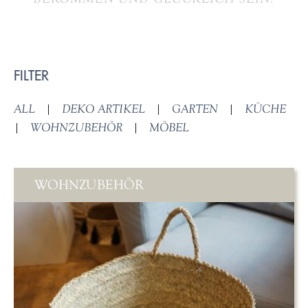
FILTER
ALL
|
DEKO ARTIKEL
|
GARTEN
|
KÜCHE
|
WOHNZUBEHÖR
|
MÖBEL
WOHNZUBEHÖR