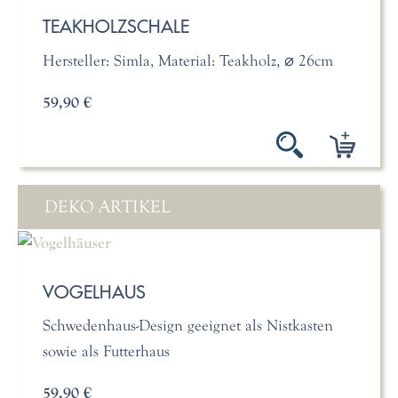
TEAKHOLZSCHALE
Hersteller: Simla, Material: Teakholz, ⌀ 26cm
59,90 €
DEKO ARTIKEL
VOGELHAUS
Schwedenhaus-Design geeignet als Nistkasten
sowie als Futterhaus
59,90 €