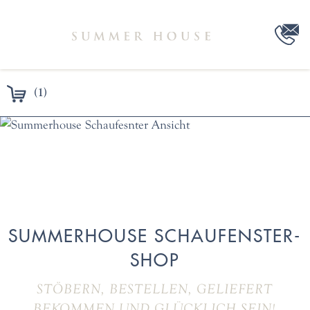
(1)
SUMMERHOUSE SCHAUFENSTER-
SHOP
STÖBERN, BESTELLEN, GELIEFERT
BEKOMMEN UND GLÜCKLICH SEIN!