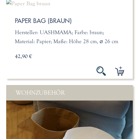
PAPER BAG (BRAUN)
Hersteller: UASHMAMA; Farbe: braun;
Material: Papier; Maße: Höhe 28 cm, ⌀ 26 cm
42,90 €
WOHNZUBEHÖR