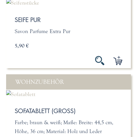
SEIFE PUR
Savon Parfume Extra Pur
5,90 €
WOHNZUBEHÖR
SOFATABLETT (GROSS)
Farbe; braun & weiß; Maße: Breite: 44,5 cm,
Höhe, 36 cm; Material: Holz und Leder