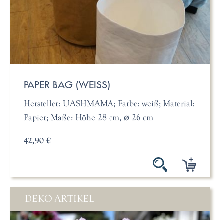
PAPER BAG (WEISS)
Hersteller: UASHMAMA; Farbe: weiß; Material:
Papier; Maße: Höhe 28 cm, ⌀ 26 cm
42,90 €
DEKO ARTIKEL