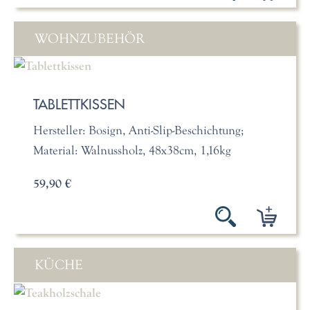
WOHNZUBEHÖR
TABLETTKISSEN
Hersteller: Bosign, Anti-Slip-Beschichtung;
Material: Walnussholz, 48x38cm, 1,16kg
59,90 €
KÜCHE