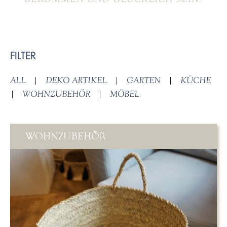
FILTER
ALL
|
DEKO ARTIKEL
|
GARTEN
|
KÜCHE
|
WOHNZUBEHÖR
|
MÖBEL
WOHNZUBEHÖR