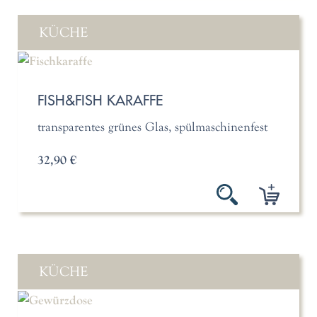
KÜCHE
FISH&FISH KARAFFE
transparentes grünes Glas, spülmaschinenfest
32,90 €
KÜCHE