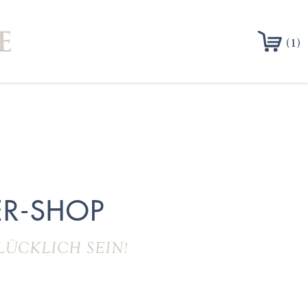
(1)
R-SHOP
LÜCKLICH SEIN!