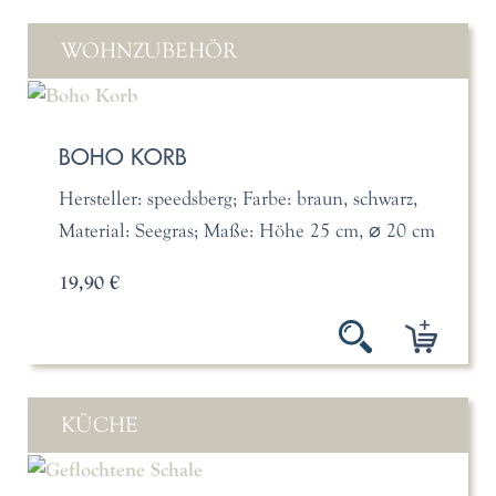
WOHNZUBEHÖR
BOHO KORB
Hersteller: speedsberg; Farbe: braun, schwarz,
Material: Seegras; Maße: Höhe 25 cm, ⌀ 20 cm
19,90 €
KÜCHE