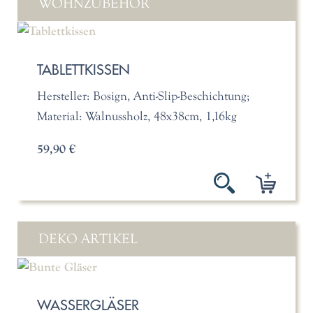
WOHNZUBEHÖR
TABLETTKISSEN
Hersteller: Bosign, Anti-Slip-Beschichtung;
Material: Walnussholz, 48x38cm, 1,16kg
59,90 €
DEKO ARTIKEL
WASSERGLÄSER