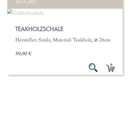
KÜCHE
TEAKHOLZSCHALE
Hersteller: Simla, Material: Teakholz, ⌀ 26cm
59,90 €