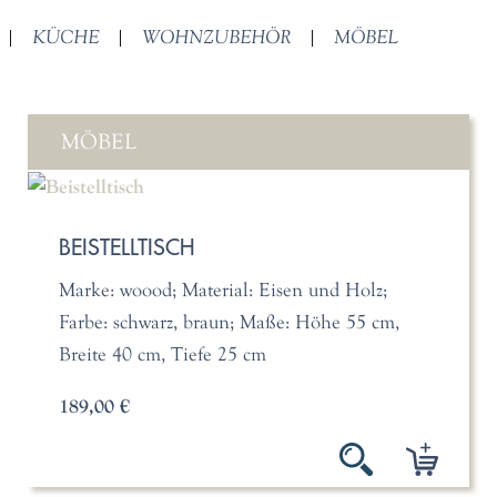
|
KÜCHE
|
WOHNZUBEHÖR
|
MÖBEL
MÖBEL
BEISTELLTISCH
Marke: woood; Material: Eisen und Holz;
Farbe: schwarz, braun; Maße: Höhe 55 cm,
Breite 40 cm, Tiefe 25 cm
189,00 €