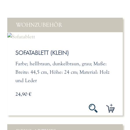
WOHNZUBEHÖR
SOFATABLETT (KLEIN)
Farbe; hellbraun, dunkelbraun, grau; Maße:
Breite: 44,5 cm, Höhe: 24 cm; Material: Holz
und Leder
24,90 €