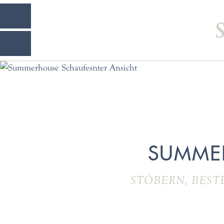
SUMME
STÖBERN, BEST