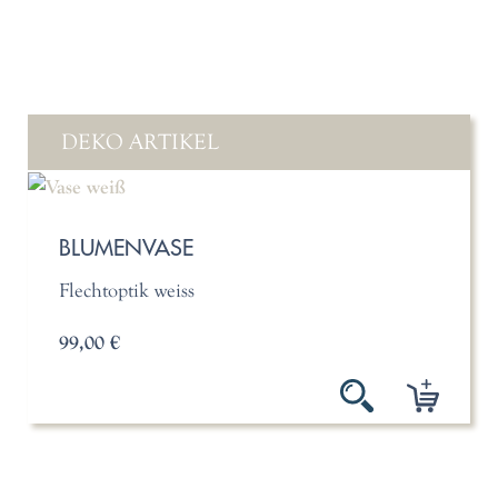
DEKO ARTIKEL
BLUMENVASE
Flechtoptik weiss
99,00 €