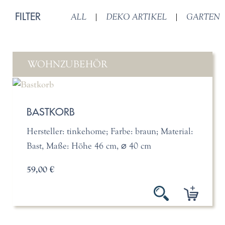
FILTER
ALL
|
DEKO ARTIKEL
|
GARTEN
WOHNZUBEHÖR
BASTKORB
Hersteller: tinkehome; Farbe: braun; Material:
Bast, Maße: Höhe 46 cm, ⌀ 40 cm
59,00 €