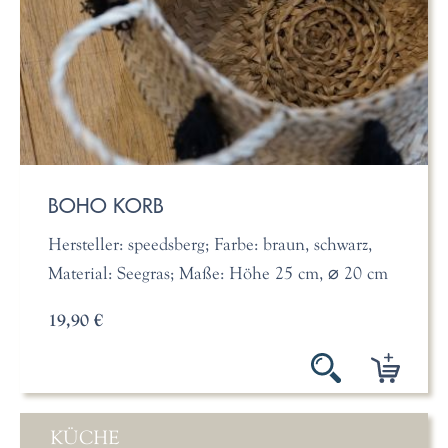
BOHO KORB
Hersteller: speedsberg; Farbe: braun, schwarz,
Material: Seegras; Maße: Höhe 25 cm, ⌀ 20 cm
19,90 €
KÜCHE