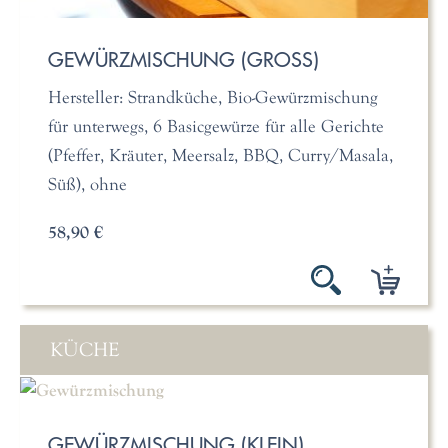
GEWÜRZMISCHUNG (GROSS)
Hersteller: Strandküche, Bio-Gewürzmischung
für unterwegs, 6 Basicgewürze für alle Gerichte
(Pfeffer, Kräuter, Meersalz, BBQ, Curry/Masala,
Süß), ohne
58,90 €
KÜCHE
GEWÜRZMISCHUNG (KLEIN)