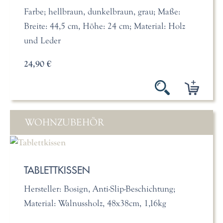
Farbe; hellbraun, dunkelbraun, grau; Maße:
Breite: 44,5 cm, Höhe: 24 cm; Material: Holz
und Leder
24,90 €
WOHNZUBEHÖR
TABLETTKISSEN
Hersteller: Bosign, Anti-Slip-Beschichtung;
Material: Walnussholz, 48x38cm, 1,16kg