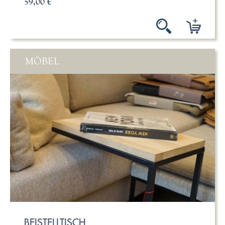
59,00 €
MÖBEL
BEISTELLTISCH