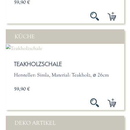
59,90 €
KÜCHE
TEAKHOLZSCHALE
Hersteller: Simla, Material: Teakholz, ⌀ 26cm
59,90 €
DEKO ARTIKEL