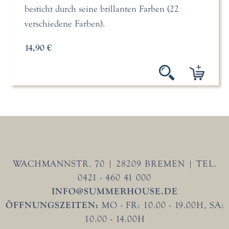
besticht durch seine brillanten Farben (22
verschiedene Farben).
14,90 €
WACHMANNSTR. 70 | 28209 BREMEN | TEL.
0421 - 460 41 000
INFO@SUMMERHOUSE.DE
ÖFFNUNGSZEITEN:
MO - FR: 10.00 - 19.00H, SA:
10.00 - 14.00H