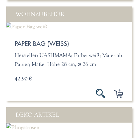
WOHNZUBEHÖR
PAPER BAG (WEISS)
Hersteller: UASHMAMA; Farbe: weiß; Material:
Papier; Maße: Höhe 28 cm, ⌀ 26 cm
42,90 €
DEKO ARTIKEL