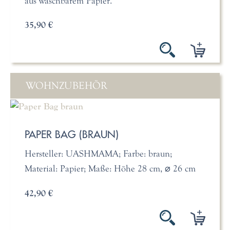
aus waschbarem Papier.
35,90 €
WOHNZUBEHÖR
PAPER BAG (BRAUN)
Hersteller: UASHMAMA; Farbe: braun;
Material: Papier; Maße: Höhe 28 cm, ⌀ 26 cm
42,90 €