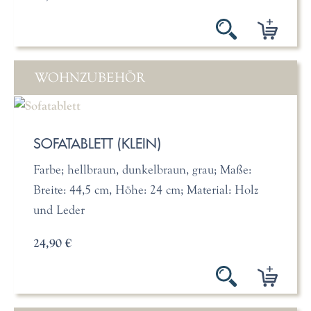
WOHNZUBEHÖR
SOFATABLETT (KLEIN)
Farbe; hellbraun, dunkelbraun, grau; Maße:
Breite: 44,5 cm, Höhe: 24 cm; Material: Holz
und Leder
24,90 €