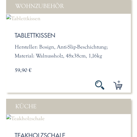
WOHNZUBEHÖR
TABLETTKISSEN
Hersteller: Bosign, Anti-Slip-Beschichtung;
Material: Walnussholz, 48x38cm, 1,16kg
59,90 €
KÜCHE
TEAKHOLZSCHALE