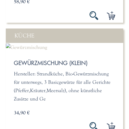
58,90 €
KÜCHE
GEWÜRZMISCHUNG (KLEIN)
Hersteller: Strandküche, Bio-Gewürzmischung
für unterwegs, 3 Basicgewürze für alle Gerichte
(Pfeffer,Kräuter,Meersalz), ohne künstliche
Zusätze und Ge
34,90 €