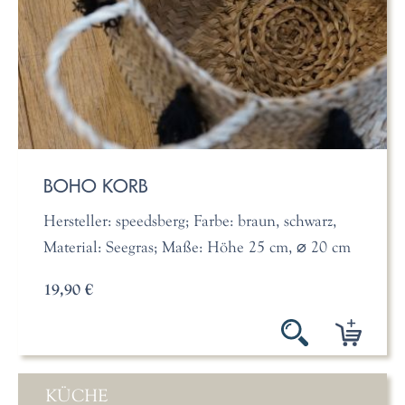
BOHO KORB
Hersteller: speedsberg; Farbe: braun, schwarz,
Material: Seegras; Maße: Höhe 25 cm, ⌀ 20 cm
19,90 €
KÜCHE