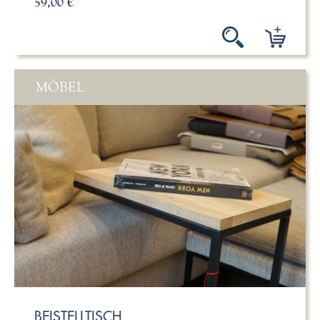
59,00 €
MÖBEL
BEISTELLTISCH