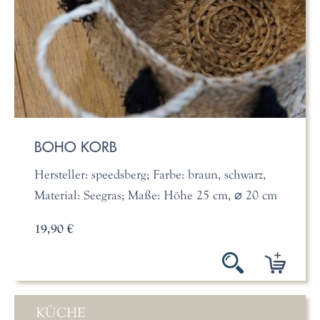
BOHO KORB
Hersteller: speedsberg; Farbe: braun, schwarz,
Material: Seegras; Maße: Höhe 25 cm, ⌀ 20 cm
19,90 €
KÜCHE