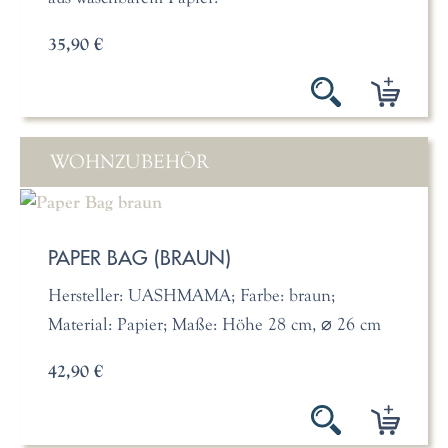
35,90 €
WOHNZUBEHÖR
PAPER BAG (BRAUN)
Hersteller: UASHMAMA; Farbe: braun;
Material: Papier; Maße: Höhe 28 cm, ⌀ 26 cm
42,90 €