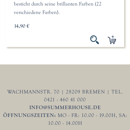
besticht durch seine brillanten Farben (22
verschiedene Farben).
14,90 €
WACHMANNSTR. 70 | 28209 BREMEN | TEL.
0421 - 460 41 000
INFO@SUMMERHOUSE.DE
ÖFFNUNGSZEITEN:
MO - FR: 10.00 - 19.00H, SA:
10.00 - 14.00H