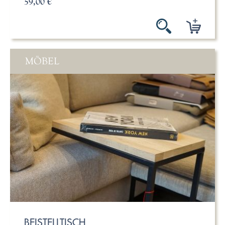
59,00 €
MÖBEL
BEISTELLTISCH