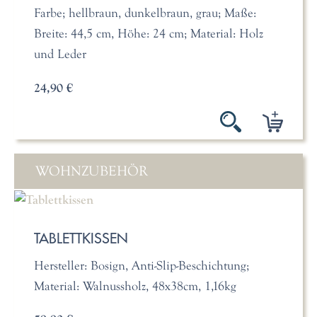
Farbe; hellbraun, dunkelbraun, grau; Maße:
Breite: 44,5 cm, Höhe: 24 cm; Material: Holz
und Leder
24,90 €
WOHNZUBEHÖR
TABLETTKISSEN
Hersteller: Bosign, Anti-Slip-Beschichtung;
Material: Walnussholz, 48x38cm, 1,16kg