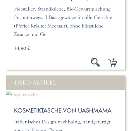
Hersteller: Strandküche, Bio-Gewürzmischung
für unterwegs, 3 Basicgewürze für alle Gerichte
(Pfeffer,Kräuter,Meersalz), ohne künstliche
Zusätze und Ge
34,90 €
DEKO ARTIKEL
KOSMETIKTASCHE VON UASHMAMA
Italienisches Design nachhaltig, handgefertigt
aus waschbarem Papier.