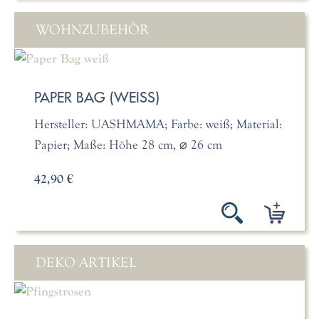
WOHNZUBEHÖR
PAPER BAG (WEISS)
Hersteller: UASHMAMA; Farbe: weiß; Material:
Papier; Maße: Höhe 28 cm, ⌀ 26 cm
42,90 €
DEKO ARTIKEL