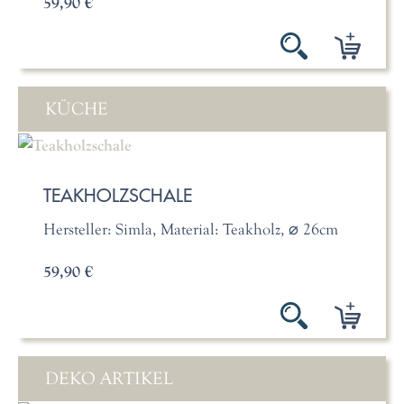
59,90 €
KÜCHE
TEAKHOLZSCHALE
Hersteller: Simla, Material: Teakholz, ⌀ 26cm
59,90 €
DEKO ARTIKEL