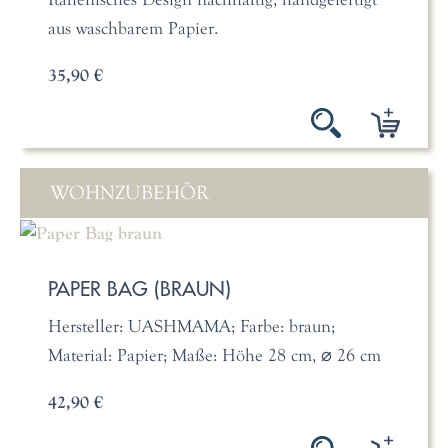
aus waschbarem Papier.
35,90 €
WOHNZUBEHÖR
PAPER BAG (BRAUN)
Hersteller: UASHMAMA; Farbe: braun;
Material: Papier; Maße: Höhe 28 cm, ⌀ 26 cm
42,90 €