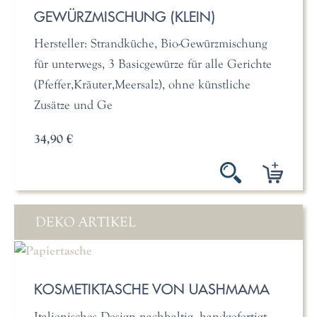
GEWÜRZMISCHUNG (KLEIN)
Hersteller: Strandküche, Bio-Gewürzmischung
für unterwegs, 3 Basicgewürze für alle Gerichte
(Pfeffer,Kräuter,Meersalz), ohne künstliche
Zusätze und Ge
34,90 €
DEKO ARTIKEL
KOSMETIKTASCHE VON UASHMAMA
Italienisches Design nachhaltig, handgefertigt