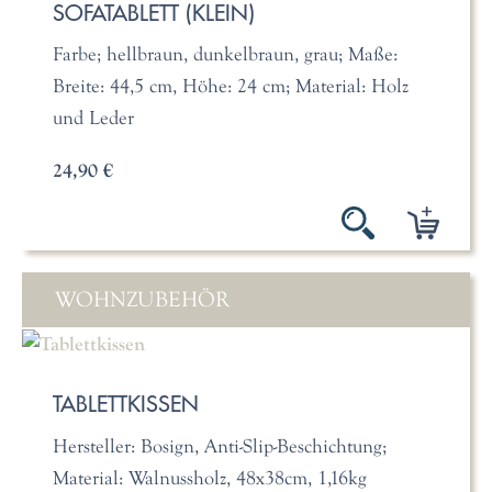
SOFATABLETT (KLEIN)
Farbe; hellbraun, dunkelbraun, grau; Maße:
Breite: 44,5 cm, Höhe: 24 cm; Material: Holz
und Leder
24,90 €
WOHNZUBEHÖR
TABLETTKISSEN
Hersteller: Bosign, Anti-Slip-Beschichtung;
Material: Walnussholz, 48x38cm, 1,16kg