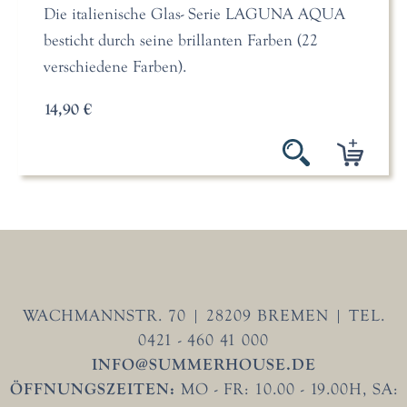
Die italienische Glas- Serie LAGUNA AQUA
besticht durch seine brillanten Farben (22
verschiedene Farben).
14,90 €
WACHMANNSTR. 70 | 28209 BREMEN | TEL.
0421 - 460 41 000
INFO@SUMMERHOUSE.DE
ÖFFNUNGSZEITEN:
MO - FR: 10.00 - 19.00H, SA: