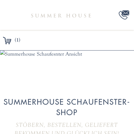
(1)
SUMMERHOUSE SCHAUFENSTER-
SHOP
STÖBERN, BESTELLEN, GELIEFERT
BEKOMMEN UND GLÜCKLICH SEIN!