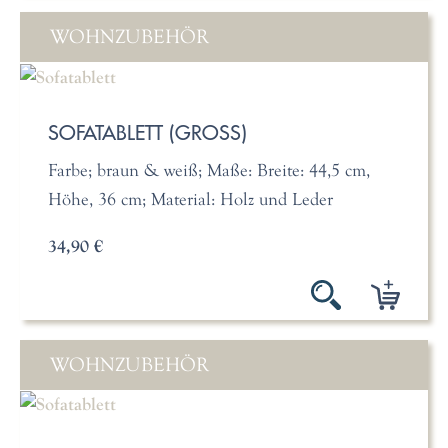
WOHNZUBEHÖR
SOFATABLETT (GROSS)
Farbe; braun & weiß; Maße: Breite: 44,5 cm,
Höhe, 36 cm; Material: Holz und Leder
34,90 €
WOHNZUBEHÖR