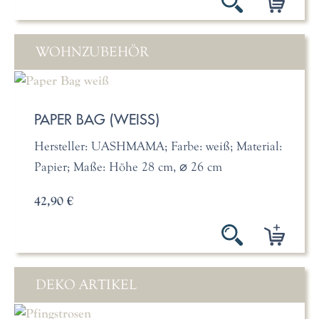
WOHNZUBEHÖR
PAPER BAG (WEISS)
Hersteller: UASHMAMA; Farbe: weiß; Material:
Papier; Maße: Höhe 28 cm, ⌀ 26 cm
42,90 €
DEKO ARTIKEL