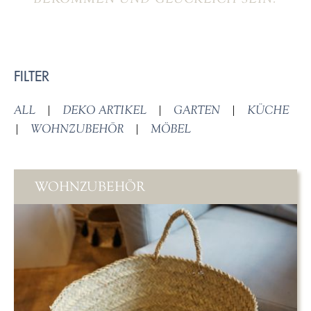
FILTER
ALL
|
DEKO ARTIKEL
|
GARTEN
|
KÜCHE
|
WOHNZUBEHÖR
|
MÖBEL
WOHNZUBEHÖR