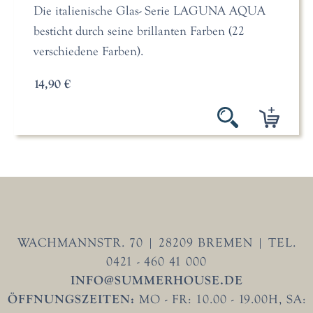
Die italienische Glas- Serie LAGUNA AQUA
besticht durch seine brillanten Farben (22
verschiedene Farben).
14,90 €
WACHMANNSTR. 70 | 28209 BREMEN | TEL.
0421 - 460 41 000
INFO@SUMMERHOUSE.DE
ÖFFNUNGSZEITEN:
MO - FR: 10.00 - 19.00H, SA: