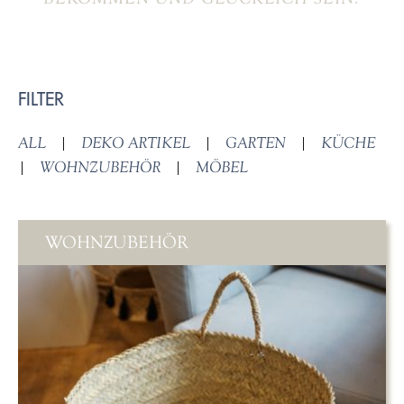
FILTER
ALL
|
DEKO ARTIKEL
|
GARTEN
|
KÜCHE
|
WOHNZUBEHÖR
|
MÖBEL
WOHNZUBEHÖR