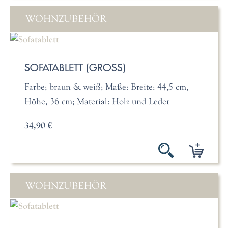
WOHNZUBEHÖR
SOFATABLETT (GROSS)
Farbe; braun & weiß; Maße: Breite: 44,5 cm,
Höhe, 36 cm; Material: Holz und Leder
34,90 €
WOHNZUBEHÖR