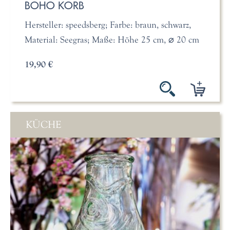
BOHO KORB
Hersteller: speedsberg; Farbe: braun, schwarz,
Material: Seegras; Maße: Höhe 25 cm, ⌀ 20 cm
19,90 €
KÜCHE