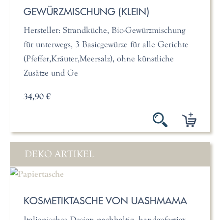
GEWÜRZMISCHUNG (KLEIN)
Hersteller: Strandküche, Bio-Gewürzmischung
für unterwegs, 3 Basicgewürze für alle Gerichte
(Pfeffer,Kräuter,Meersalz), ohne künstliche
Zusätze und Ge
34,90 €
DEKO ARTIKEL
KOSMETIKTASCHE VON UASHMAMA
Italienisches Design nachhaltig, handgefertigt