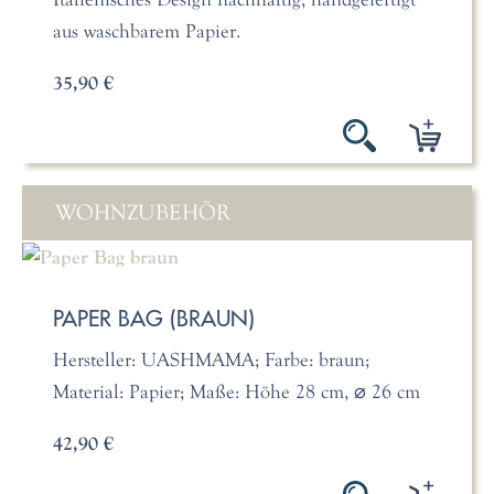
aus waschbarem Papier.
35,90 €
WOHNZUBEHÖR
PAPER BAG (BRAUN)
Hersteller: UASHMAMA; Farbe: braun;
Material: Papier; Maße: Höhe 28 cm, ⌀ 26 cm
42,90 €