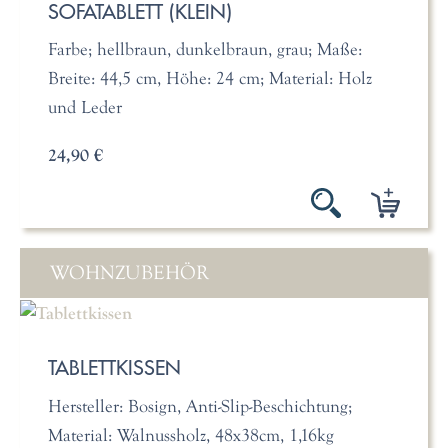
SOFATABLETT (KLEIN)
Farbe; hellbraun, dunkelbraun, grau; Maße:
Breite: 44,5 cm, Höhe: 24 cm; Material: Holz
und Leder
24,90 €
WOHNZUBEHÖR
TABLETTKISSEN
Hersteller: Bosign, Anti-Slip-Beschichtung;
Material: Walnussholz, 48x38cm, 1,16kg