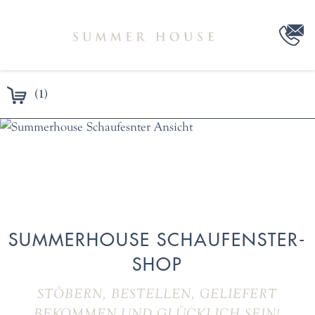
(1)
SUMMERHOUSE SCHAUFENSTER-
SHOP
STÖBERN, BESTELLEN, GELIEFERT
BEKOMMEN UND GLÜCKLICH SEIN!