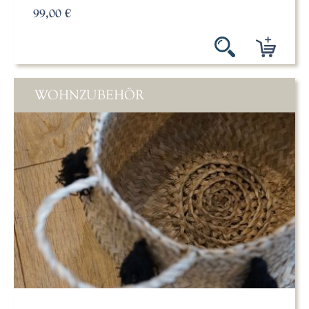
99,00 €
WOHNZUBEHÖR