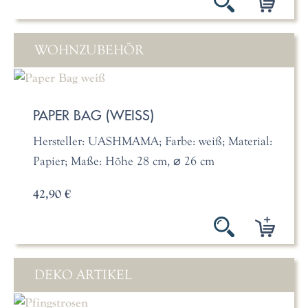
WOHNZUBEHÖR
PAPER BAG (WEISS)
Hersteller: UASHMAMA; Farbe: weiß; Material:
Papier; Maße: Höhe 28 cm, ⌀ 26 cm
42,90 €
DEKO ARTIKEL