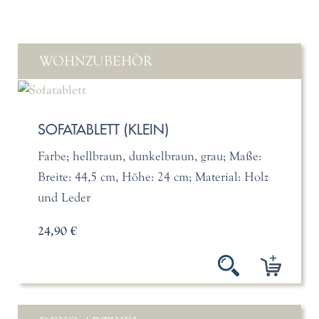
WOHNZUBEHÖR
SOFATABLETT (KLEIN)
Farbe; hellbraun, dunkelbraun, grau; Maße:
Breite: 44,5 cm, Höhe: 24 cm; Material: Holz
und Leder
24,90 €