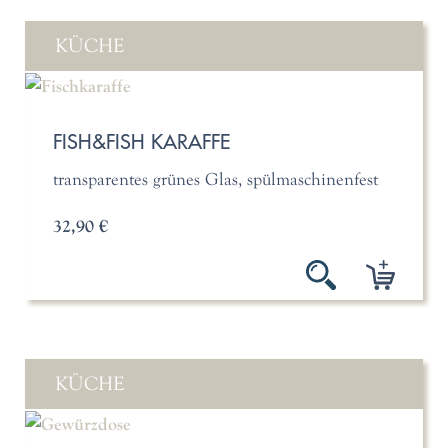
KÜCHE
FISH&FISH KARAFFE
transparentes grünes Glas, spülmaschinenfest
32,90 €
KÜCHE