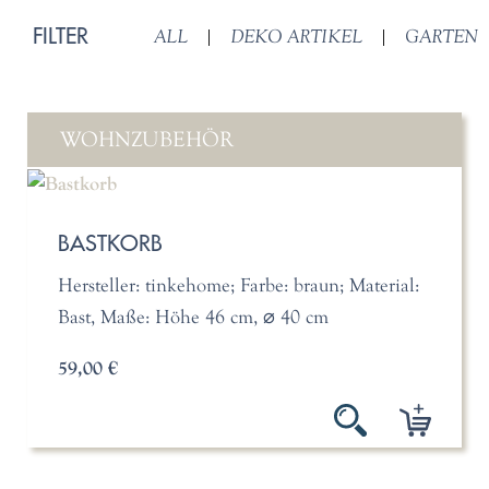
FILTER
ALL
|
DEKO ARTIKEL
|
GARTEN
WOHNZUBEHÖR
BASTKORB
Hersteller: tinkehome; Farbe: braun; Material:
Bast, Maße: Höhe 46 cm, ⌀ 40 cm
59,00 €