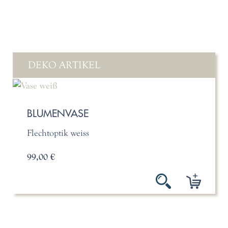
DEKO ARTIKEL
BLUMENVASE
Flechtoptik weiss
99,00 €