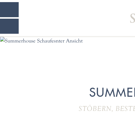
SUMME
STÖBERN, BEST