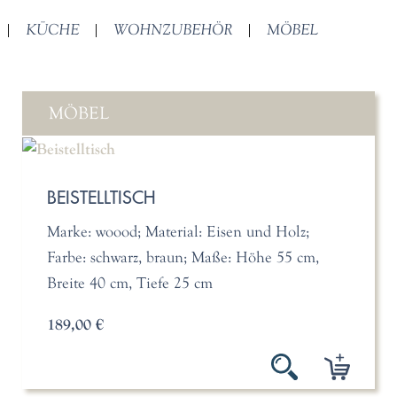
|
KÜCHE
|
WOHNZUBEHÖR
|
MÖBEL
MÖBEL
BEISTELLTISCH
Marke: woood; Material: Eisen und Holz;
Farbe: schwarz, braun; Maße: Höhe 55 cm,
Breite 40 cm, Tiefe 25 cm
189,00 €