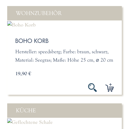
WOHNZUBEHÖR
BOHO KORB
Hersteller: speedsberg; Farbe: braun, schwarz,
Material: Seegras; Maße: Höhe 25 cm, ⌀ 20 cm
19,90 €
KÜCHE