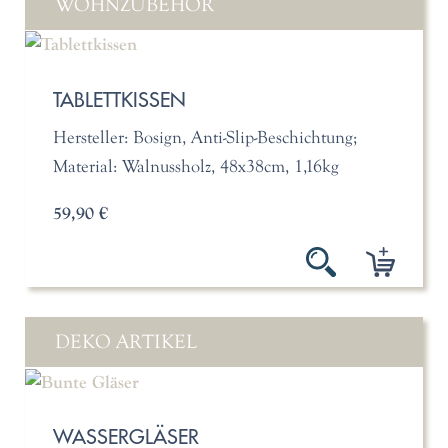
WOHNZUBEHÖR
TABLETTKISSEN
Hersteller: Bosign, Anti-Slip-Beschichtung;
Material: Walnussholz, 48x38cm, 1,16kg
59,90 €
DEKO ARTIKEL
WASSERGLÄSER