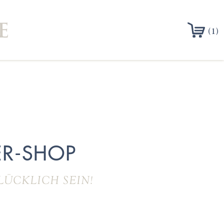
(1)
R-SHOP
LÜCKLICH SEIN!