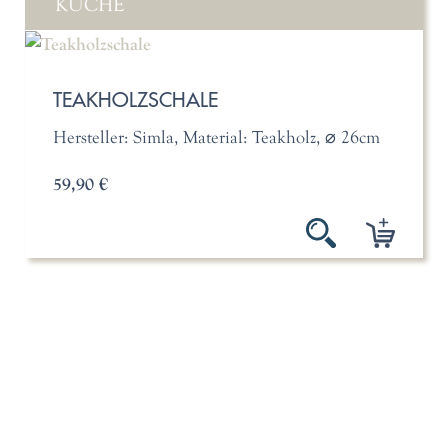
KÜCHE
TEAKHOLZSCHALE
Hersteller: Simla, Material: Teakholz, ⌀ 26cm
59,90 €