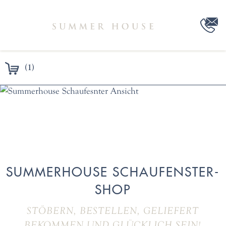
(1)
SUMMERHOUSE SCHAUFENSTER-
SHOP
STÖBERN, BESTELLEN, GELIEFERT
BEKOMMEN UND GLÜCKLICH SEIN!