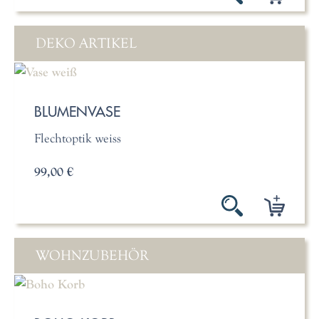
DEKO ARTIKEL
BLUMENVASE
Flechtoptik weiss
99,00 €
WOHNZUBEHÖR