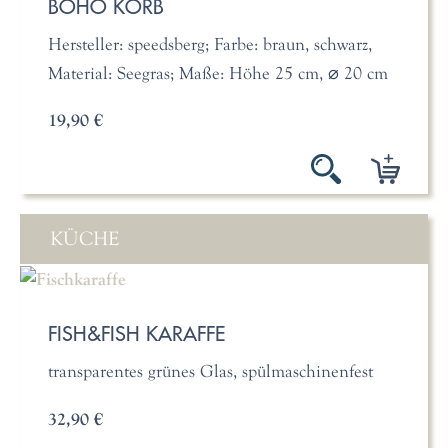
BOHO KORB
Hersteller: speedsberg; Farbe: braun, schwarz,
Material: Seegras; Maße: Höhe 25 cm, ⌀ 20 cm
19,90 €
KÜCHE
FISH&FISH KARAFFE
transparentes grünes Glas, spülmaschinenfest
32,90 €