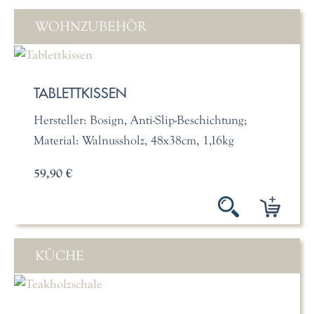
WOHNZUBEHÖR
TABLETTKISSEN
Hersteller: Bosign, Anti-Slip-Beschichtung;
Material: Walnussholz, 48x38cm, 1,16kg
59,90 €
KÜCHE