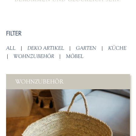
FILTER
ALL
|
DEKO ARTIKEL
|
GARTEN
|
KÜCHE
|
WOHNZUBEHÖR
|
MÖBEL
WOHNZUBEHÖR