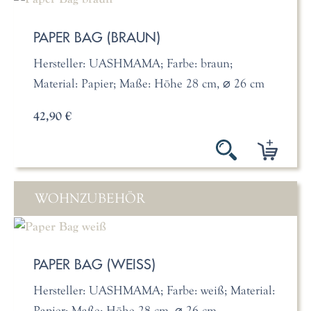
PAPER BAG (BRAUN)
Hersteller: UASHMAMA; Farbe: braun;
Material: Papier; Maße: Höhe 28 cm, ⌀ 26 cm
42,90 €
WOHNZUBEHÖR
PAPER BAG (WEISS)
Hersteller: UASHMAMA; Farbe: weiß; Material:
Papier; Maße: Höhe 28 cm, ⌀ 26 cm