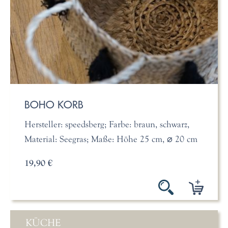
BOHO KORB
Hersteller: speedsberg; Farbe: braun, schwarz,
Material: Seegras; Maße: Höhe 25 cm, ⌀ 20 cm
19,90 €
KÜCHE