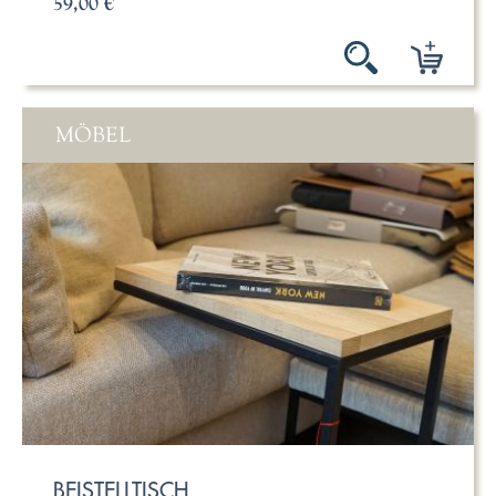
59,00 €
MÖBEL
BEISTELLTISCH