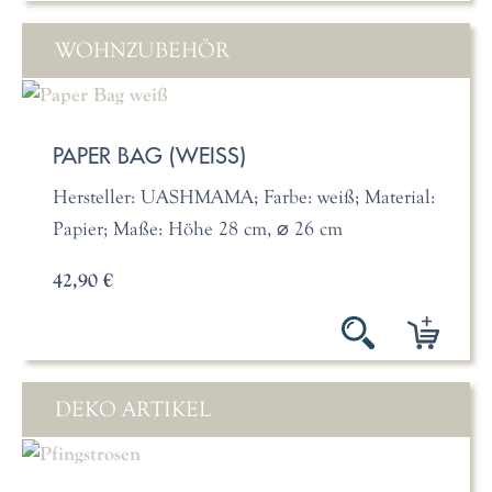
WOHNZUBEHÖR
PAPER BAG (WEISS)
Hersteller: UASHMAMA; Farbe: weiß; Material:
Papier; Maße: Höhe 28 cm, ⌀ 26 cm
42,90 €
DEKO ARTIKEL