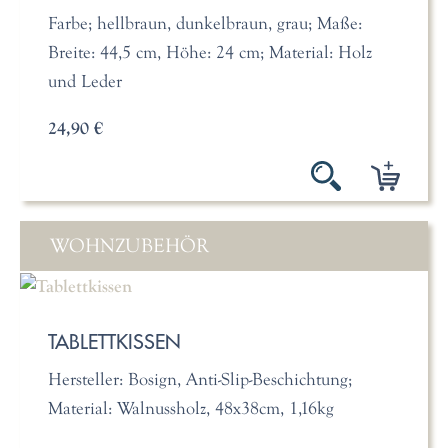
Farbe; hellbraun, dunkelbraun, grau; Maße:
Breite: 44,5 cm, Höhe: 24 cm; Material: Holz
und Leder
24,90 €
WOHNZUBEHÖR
TABLETTKISSEN
Hersteller: Bosign, Anti-Slip-Beschichtung;
Material: Walnussholz, 48x38cm, 1,16kg