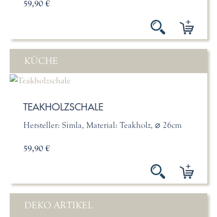
59,90 €
KÜCHE
TEAKHOLZSCHALE
Hersteller: Simla, Material: Teakholz, ⌀ 26cm
59,90 €
DEKO ARTIKEL