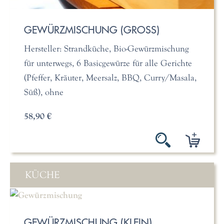
GEWÜRZMISCHUNG (GROSS)
Hersteller: Strandküche, Bio-Gewürzmischung
für unterwegs, 6 Basicgewürze für alle Gerichte
(Pfeffer, Kräuter, Meersalz, BBQ, Curry/Masala,
Süß), ohne
58,90 €
KÜCHE
GEWÜRZMISCHUNG (KLEIN)