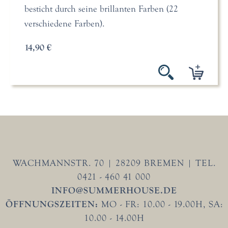
besticht durch seine brillanten Farben (22
verschiedene Farben).
14,90 €
WACHMANNSTR. 70 | 28209 BREMEN | TEL.
0421 - 460 41 000
INFO@SUMMERHOUSE.DE
ÖFFNUNGSZEITEN:
MO - FR: 10.00 - 19.00H, SA:
10.00 - 14.00H