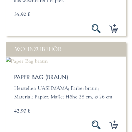
aus waschbarem Papier.
35,90 €
WOHNZUBEHÖR
PAPER BAG (BRAUN)
Hersteller: UASHMAMA; Farbe: braun;
Material: Papier; Maße: Höhe 28 cm, ⌀ 26 cm
42,90 €