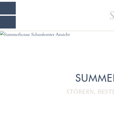
SUMME
STÖBERN, BEST