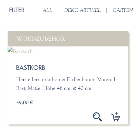
FILTER
ALL
|
DEKO ARTIKEL
|
GARTEN
WOHNZUBEHÖR
BASTKORB
Hersteller: tinkehome; Farbe: braun; Material:
Bast, Maße: Höhe 46 cm, ⌀ 40 cm
59,00 €