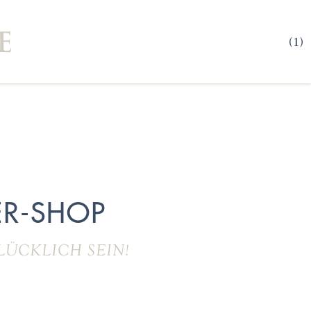
(1)
R-SHOP
LÜCKLICH SEIN!