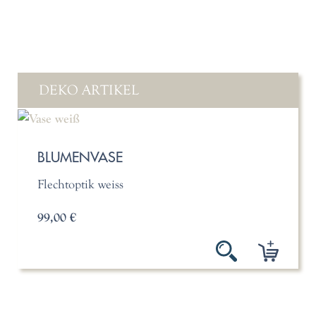
DEKO ARTIKEL
BLUMENVASE
Flechtoptik weiss
99,00 €