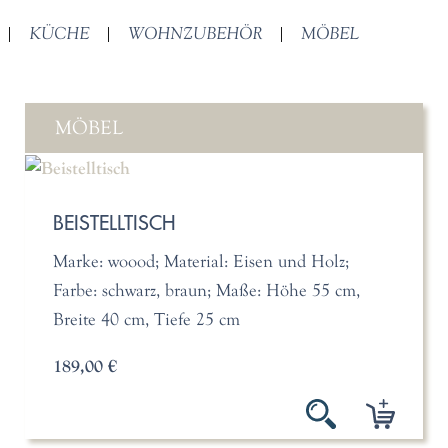
|
KÜCHE
|
WOHNZUBEHÖR
|
MÖBEL
MÖBEL
BEISTELLTISCH
Marke: woood; Material: Eisen und Holz;
Farbe: schwarz, braun; Maße: Höhe 55 cm,
Breite 40 cm, Tiefe 25 cm
189,00 €