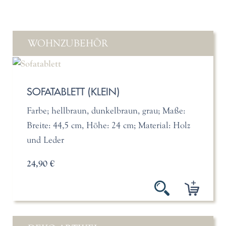
WOHNZUBEHÖR
SOFATABLETT (KLEIN)
Farbe; hellbraun, dunkelbraun, grau; Maße:
Breite: 44,5 cm, Höhe: 24 cm; Material: Holz
und Leder
24,90 €