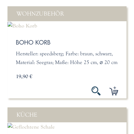
WOHNZUBEHÖR
BOHO KORB
Hersteller: speedsberg; Farbe: braun, schwarz,
Material: Seegras; Maße: Höhe 25 cm, ⌀ 20 cm
19,90 €
KÜCHE