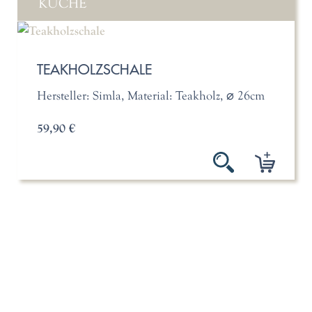
KÜCHE
TEAKHOLZSCHALE
Hersteller: Simla, Material: Teakholz, ⌀ 26cm
59,90 €