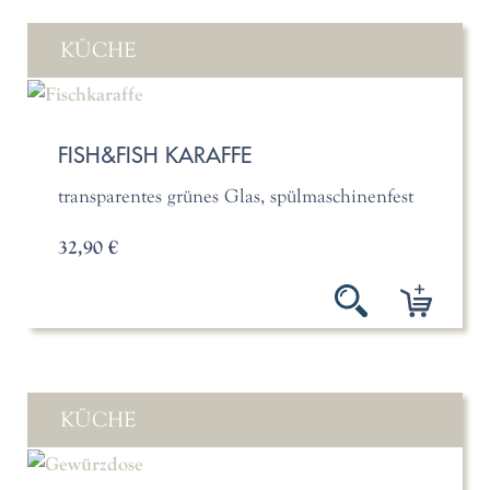
KÜCHE
FISH&FISH KARAFFE
transparentes grünes Glas, spülmaschinenfest
32,90 €
KÜCHE