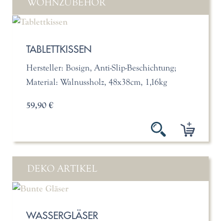
WOHNZUBEHÖR
TABLETTKISSEN
Hersteller: Bosign, Anti-Slip-Beschichtung;
Material: Walnussholz, 48x38cm, 1,16kg
59,90 €
DEKO ARTIKEL
WASSERGLÄSER