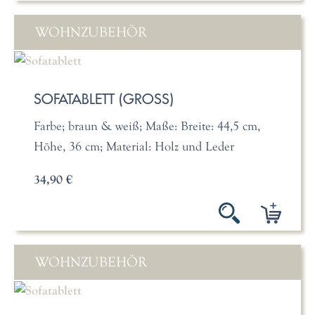
WOHNZUBEHÖR
SOFATABLETT (GROSS)
Farbe; braun & weiß; Maße: Breite: 44,5 cm,
Höhe, 36 cm; Material: Holz und Leder
34,90 €
WOHNZUBEHÖR