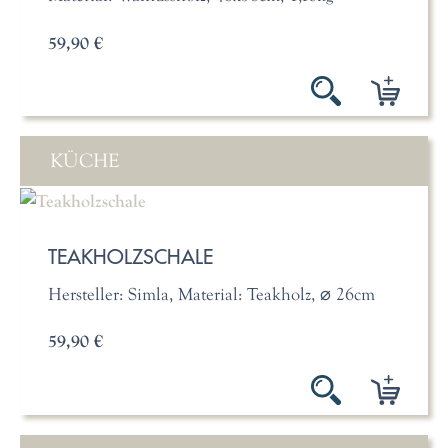
59,90 €
KÜCHE
TEAKHOLZSCHALE
Hersteller: Simla, Material: Teakholz, ⌀ 26cm
59,90 €