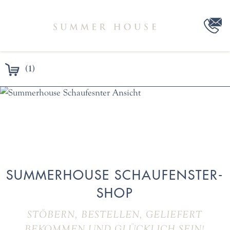
(1)
SUMMERHOUSE SCHAUFENSTER-
SHOP
STÖBERN, BESTELLEN, GELIEFERT
BEKOMMEN UND GLÜCKLICH SEIN!