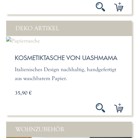
DEKO ARTIKEL
KOSMETIKTASCHE VON UASHMAMA
Italienisches Design nachhaltig, handgefertigt
aus waschbarem Papier.
35,90 €
WOHNZUBEHÖR