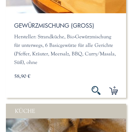
GEWÜRZMISCHUNG (GROSS)
Hersteller: Strandküche, Bio-Gewürzmischung
für unterwegs, 6 Basicgewürze für alle Gerichte
(Pfeffer, Kräuter, Meersalz, BBQ, Curry/Masala,
Süß), ohne
58,90 €
KÜCHE