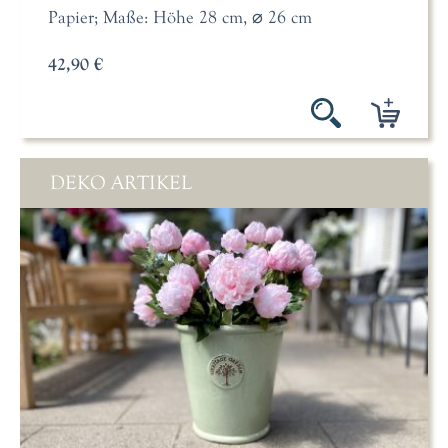
Papier; Maße: Höhe 28 cm, ⌀ 26 cm
42,90 €
DEKO ARTIKEL