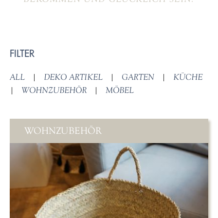
FILTER
ALL
|
DEKO ARTIKEL
|
GARTEN
|
KÜCHE
|
WOHNZUBEHÖR
|
MÖBEL
WOHNZUBEHÖR