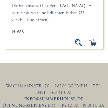
Die italienische Glas- Serie LAGUNA AQUA
besticht durch seine brillanten Farben (22
verschiedene Farben).
14,90 €
WACHMANNSTR. 70 | 28209 BREMEN | TEL.
0421 - 460 41 000
INFO@SUMMERHOUSE.DE
ÖFFNUNGSZEITEN:
MO - FR: 10.00 - 19.00H, SA: