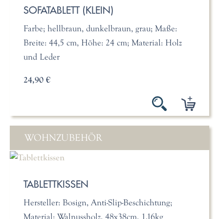
SOFATABLETT (KLEIN)
Farbe; hellbraun, dunkelbraun, grau; Maße:
Breite: 44,5 cm, Höhe: 24 cm; Material: Holz
und Leder
24,90 €
WOHNZUBEHÖR
TABLETTKISSEN
Hersteller: Bosign, Anti-Slip-Beschichtung;
Material: Walnussholz, 48x38cm, 1,16kg