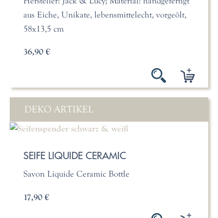
Hersteller: Jack & Lucy; Material: handgefertigt
aus Eiche, Unikate, lebensmittelecht, vorgeölt,
58x13,5 cm
36,90 €
DEKO ARTIKEL
SEIFE LIQUIDE CERAMIC
Savon Liquide Ceramic Bottle
17,90 €