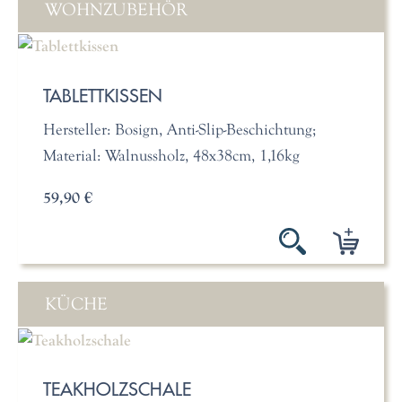
WOHNZUBEHÖR
TABLETTKISSEN
Hersteller: Bosign, Anti-Slip-Beschichtung;
Material: Walnussholz, 48x38cm, 1,16kg
59,90 €
KÜCHE
TEAKHOLZSCHALE