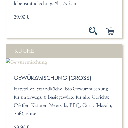
lebensmittelecht, geölt, 7x5 cm
29,90 €
KÜCHE
GEWÜRZMISCHUNG (GROSS)
Hersteller: Strandküche, Bio-Gewürzmischung
für unterwegs, 6 Basicgewürze für alle Gerichte
(Pfeffer, Kräuter, Meersalz, BBQ, Curry/Masala,
Süß), ohne
58,90 €