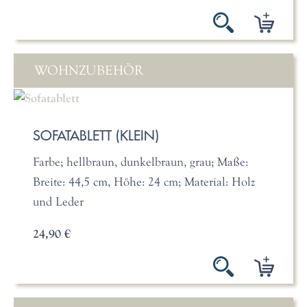
WOHNZUBEHÖR
SOFATABLETT (KLEIN)
Farbe; hellbraun, dunkelbraun, grau; Maße:
Breite: 44,5 cm, Höhe: 24 cm; Material: Holz
und Leder
24,90 €