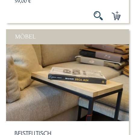
59,00 €
MÖBEL
BEISTELLTISCH