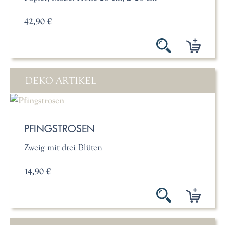
42,90 €
DEKO ARTIKEL
PFINGSTROSEN
Zweig mit drei Blüten
14,90 €