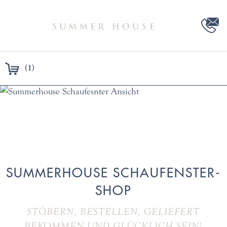
(1)
SUMMERHOUSE SCHAUFENSTER-
SHOP
STÖBERN, BESTELLEN, GELIEFERT
BEKOMMEN UND GLÜCKLICH SEIN!