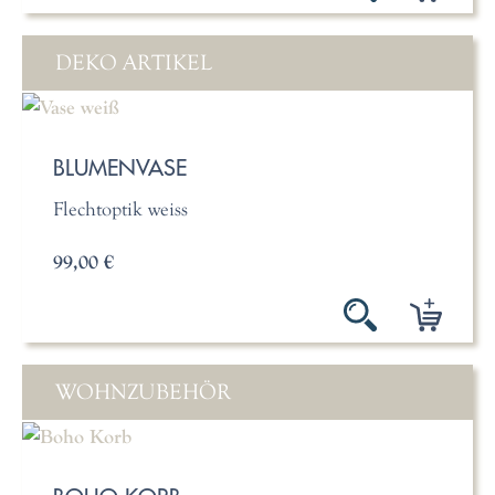
DEKO ARTIKEL
BLUMENVASE
Flechtoptik weiss
99,00 €
WOHNZUBEHÖR