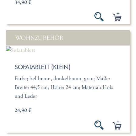
34,90 €
WOHNZUBEHÖR
SOFATABLETT (KLEIN)
Farbe; hellbraun, dunkelbraun, grau; Maße:
Breite: 44,5 cm, Höhe: 24 cm; Material: Holz
und Leder
24,90 €