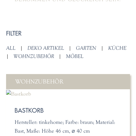
FILTER
ALL
|
DEKO ARTIKEL
|
GARTEN
|
KÜCHE
|
WOHNZUBEHÖR
|
MÖBEL
WOHNZUBEHÖR
BASTKORB
Hersteller: tinkehome; Farbe: braun; Material:
Bast, Maße: Höhe 46 cm, ⌀ 40 cm