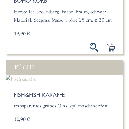
BOHO KORB
Hersteller: speedsberg; Farbe: braun, schwarz,
Material: Seegras; Maße: Höhe 25 cm, ⌀ 20 cm
19,90 €
KÜCHE
FISH&FISH KARAFFE
transparentes grünes Glas, spülmaschinenfest
32,90 €