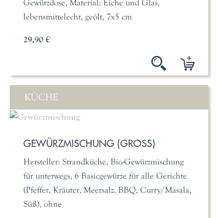
Gewürzdose, Material: Eiche und Glas,
lebensmittelecht, geölt, 7x5 cm
29,90 €
KÜCHE
GEWÜRZMISCHUNG (GROSS)
Hersteller: Strandküche, Bio-Gewürzmischung
für unterwegs, 6 Basicgewürze für alle Gerichte
(Pfeffer, Kräuter, Meersalz, BBQ, Curry/Masala,
Süß), ohne