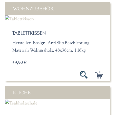
WOHNZUBEHÖR
TABLETTKISSEN
Hersteller: Bosign, Anti-Slip-Beschichtung;
Material: Walnussholz, 48x38cm, 1,16kg
59,90 €
KÜCHE