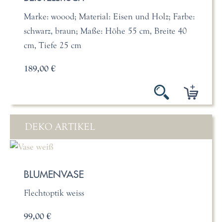
Marke: woood; Material: Eisen und Holz; Farbe:
schwarz, braun; Maße: Höhe 55 cm, Breite 40
cm, Tiefe 25 cm
189,00 €
DEKO ARTIKEL
BLUMENVASE
Flechtoptik weiss
99,00 €