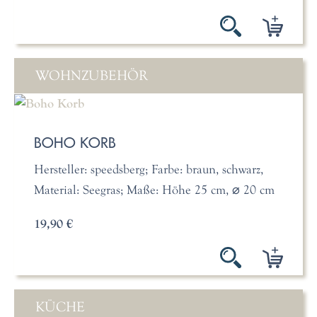
WOHNZUBEHÖR
BOHO KORB
Hersteller: speedsberg; Farbe: braun, schwarz,
Material: Seegras; Maße: Höhe 25 cm, ⌀ 20 cm
19,90 €
KÜCHE