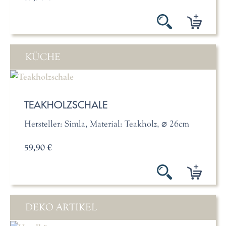
KÜCHE
TEAKHOLZSCHALE
Hersteller: Simla, Material: Teakholz, ⌀ 26cm
59,90 €
DEKO ARTIKEL