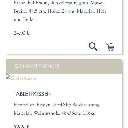
Farbe; hellbraun, dunkelbraun, grau; Maße:
Breite: 44,5 cm, Höhe: 24 cm; Material: Holz
und Leder
24,90 €
WOHNZUBEHÖR
TABLETTKISSEN
Hersteller: Bosign, Anti-Slip-Beschichtung;
Material: Walnussholz, 48x38cm, 1,16kg
59,90 €