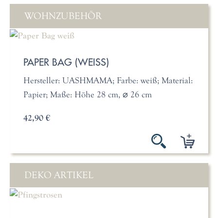
WOHNZUBEHÖR
PAPER BAG (WEISS)
Hersteller: UASHMAMA; Farbe: weiß; Material:
Papier; Maße: Höhe 28 cm, ⌀ 26 cm
42,90 €
DEKO ARTIKEL