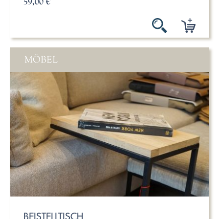
59,00 €
MÖBEL
BEISTELLTISCH