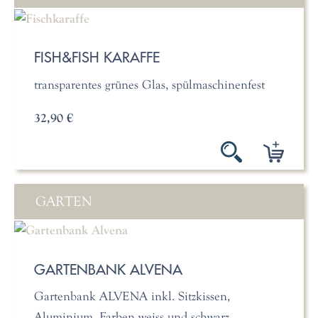
FISH&FISH KARAFFE
transparentes grünes Glas, spülmaschinenfest
32,90 €
GARTEN
GARTENBANK ALVENA
Gartenbank ALVENA inkl. Sitzkissen,
Aluminium, Farben weiss und schwarz