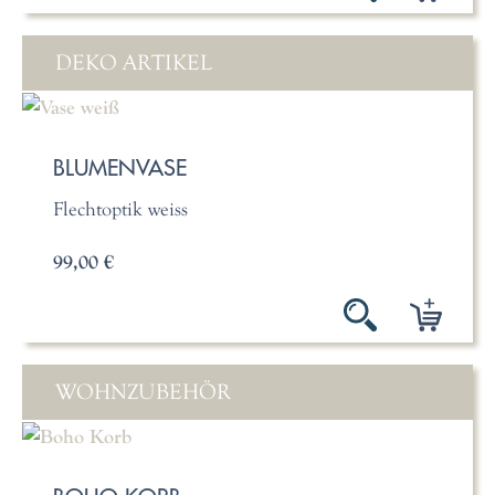
DEKO ARTIKEL
BLUMENVASE
Flechtoptik weiss
99,00 €
WOHNZUBEHÖR