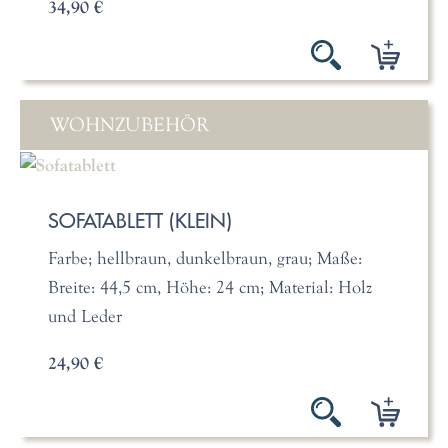
34,90 €
WOHNZUBEHÖR
SOFATABLETT (KLEIN)
Farbe; hellbraun, dunkelbraun, grau; Maße:
Breite: 44,5 cm, Höhe: 24 cm; Material: Holz
und Leder
24,90 €