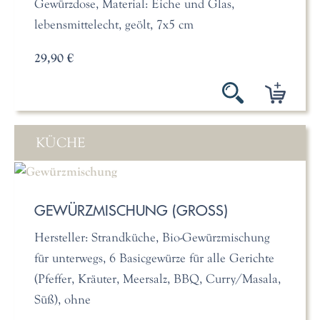
Gewürzdose, Material: Eiche und Glas,
lebensmittelecht, geölt, 7x5 cm
29,90 €
KÜCHE
GEWÜRZMISCHUNG (GROSS)
Hersteller: Strandküche, Bio-Gewürzmischung
für unterwegs, 6 Basicgewürze für alle Gerichte
(Pfeffer, Kräuter, Meersalz, BBQ, Curry/Masala,
Süß), ohne