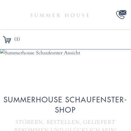
(1)
SUMMERHOUSE SCHAUFENSTER-
SHOP
STÖBERN, BESTELLEN, GELIEFERT
BEKOMMEN UND GLÜCKLICH SEIN!