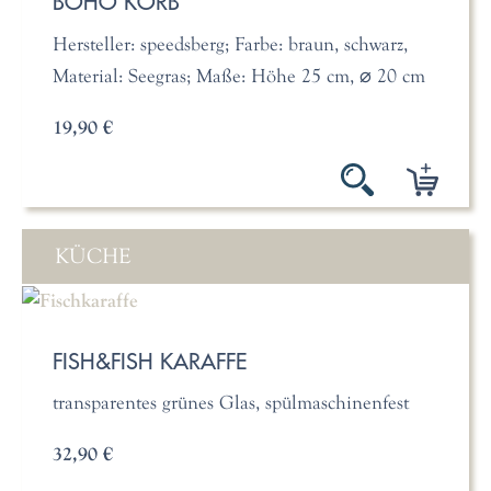
BOHO KORB
Hersteller: speedsberg; Farbe: braun, schwarz,
Material: Seegras; Maße: Höhe 25 cm, ⌀ 20 cm
19,90 €
KÜCHE
FISH&FISH KARAFFE
transparentes grünes Glas, spülmaschinenfest
32,90 €