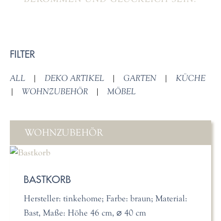
FILTER
ALL
|
DEKO ARTIKEL
|
GARTEN
|
KÜCHE
|
WOHNZUBEHÖR
|
MÖBEL
WOHNZUBEHÖR
BASTKORB
Hersteller: tinkehome; Farbe: braun; Material:
Bast, Maße: Höhe 46 cm, ⌀ 40 cm