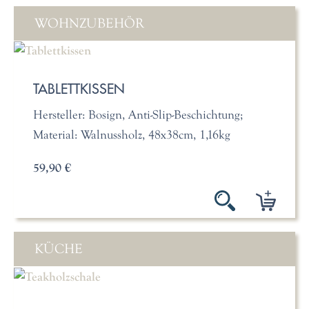
WOHNZUBEHÖR
TABLETTKISSEN
Hersteller: Bosign, Anti-Slip-Beschichtung;
Material: Walnussholz, 48x38cm, 1,16kg
59,90 €
KÜCHE