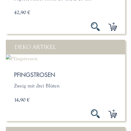
42,90 €
DEKO ARTIKEL
PFINGSTROSEN
Zweig mit drei Blüten
14,90 €