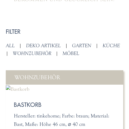
FILTER
ALL
|
DEKO ARTIKEL
|
GARTEN
|
KÜCHE
|
WOHNZUBEHÖR
|
MÖBEL
WOHNZUBEHÖR
BASTKORB
Hersteller: tinkehome; Farbe: braun; Material:
Bast, Maße: Höhe 46 cm, ⌀ 40 cm