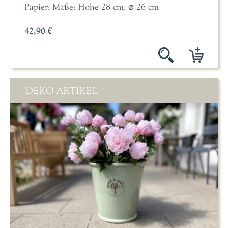
Papier; Maße: Höhe 28 cm, ⌀ 26 cm
42,90 €
DEKO ARTIKEL