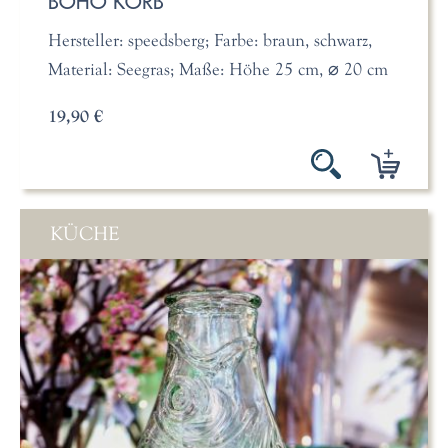
BOHO KORB
Hersteller: speedsberg; Farbe: braun, schwarz,
Material: Seegras; Maße: Höhe 25 cm, ⌀ 20 cm
19,90 €
KÜCHE