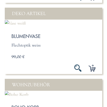
DEKO ARTIKEL
BLUMENVASE
Flechtoptik weiss
99,00 €
WOHNZUBEHÖR