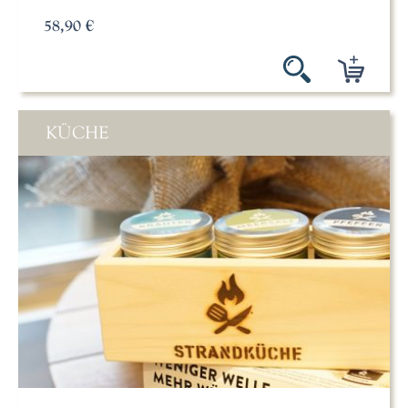
58,90 €
KÜCHE