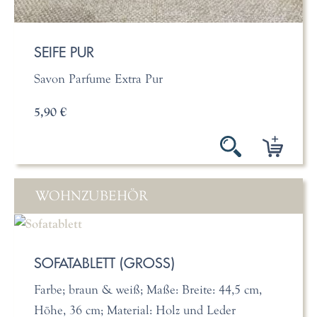
SEIFE PUR
Savon Parfume Extra Pur
5,90 €
WOHNZUBEHÖR
SOFATABLETT (GROSS)
Farbe; braun & weiß; Maße: Breite: 44,5 cm,
Höhe, 36 cm; Material: Holz und Leder