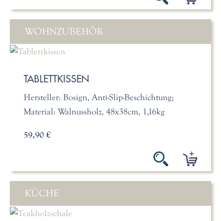
WOHNZUBEHÖR
TABLETTKISSEN
Hersteller: Bosign, Anti-Slip-Beschichtung;
Material: Walnussholz, 48x38cm, 1,16kg
59,90 €
KÜCHE