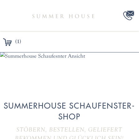
(1)
SUMMERHOUSE SCHAUFENSTER-
SHOP
STÖBERN, BESTELLEN, GELIEFERT
BEKOMMEN UND GLÜCKLICH SEIN!