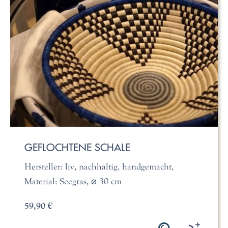
GEFLOCHTENE SCHALE
Hersteller: liv, nachhaltig, handgemacht,
Material: Seegras, ⌀ 30 cm
59,90 €