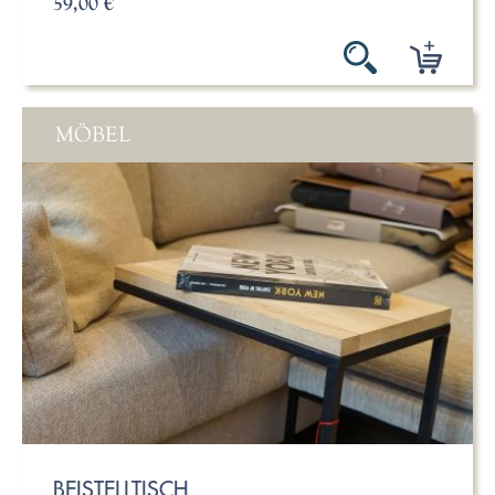
59,00 €
MÖBEL
BEISTELLTISCH