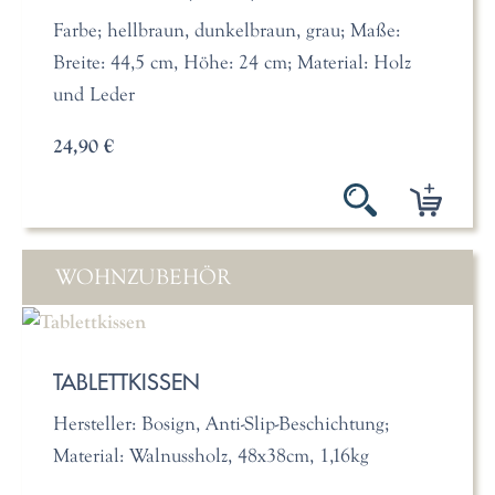
Farbe; hellbraun, dunkelbraun, grau; Maße:
Breite: 44,5 cm, Höhe: 24 cm; Material: Holz
und Leder
24,90 €
WOHNZUBEHÖR
TABLETTKISSEN
Hersteller: Bosign, Anti-Slip-Beschichtung;
Material: Walnussholz, 48x38cm, 1,16kg