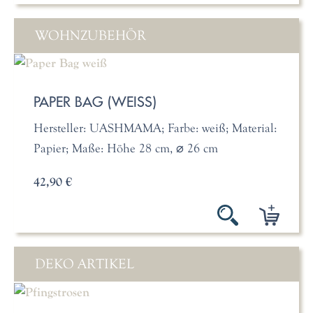
WOHNZUBEHÖR
PAPER BAG (WEISS)
Hersteller: UASHMAMA; Farbe: weiß; Material:
Papier; Maße: Höhe 28 cm, ⌀ 26 cm
42,90 €
DEKO ARTIKEL