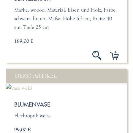
Marke: woood; Material: Eisen und Holz; Farbe:
schwarz, braun; Maße: Höhe 55 cm, Breite 40
cm, Tiefe 25 cm
189,00 €
DEKO ARTIKEL
BLUMENVASE
Flechtoptik weiss
99,00 €