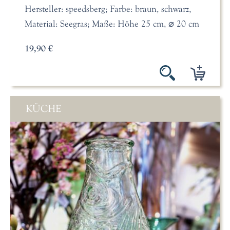
Hersteller: speedsberg; Farbe: braun, schwarz,
Material: Seegras; Maße: Höhe 25 cm, ⌀ 20 cm
19,90 €
KÜCHE