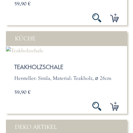
59,90 €
KÜCHE
TEAKHOLZSCHALE
Hersteller: Simla, Material: Teakholz, ⌀ 26cm
59,90 €
DEKO ARTIKEL