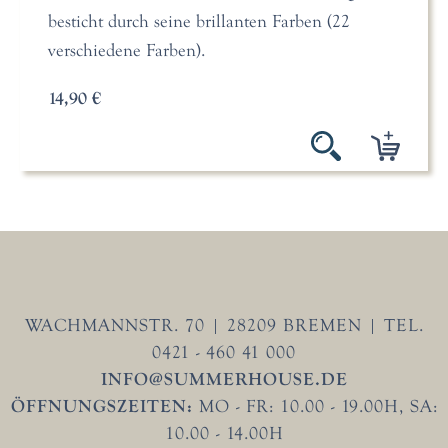
besticht durch seine brillanten Farben (22
verschiedene Farben).
14,90 €
WACHMANNSTR. 70 | 28209 BREMEN | TEL.
0421 - 460 41 000
INFO@SUMMERHOUSE.DE
ÖFFNUNGSZEITEN:
MO - FR: 10.00 - 19.00H, SA:
10.00 - 14.00H