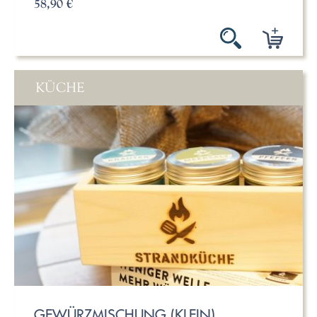
58,90 €
KÜCHE
GEWÜRZMISCHUNG (KLEIN)