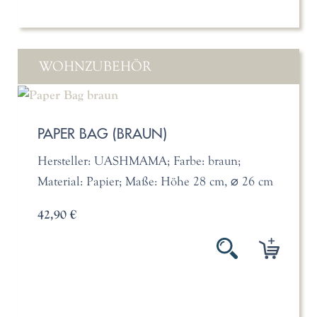
WOHNZUBEHÖR
PAPER BAG (BRAUN)
Hersteller: UASHMAMA; Farbe: braun;
Material: Papier; Maße: Höhe 28 cm, ⌀ 26 cm
42,90 €