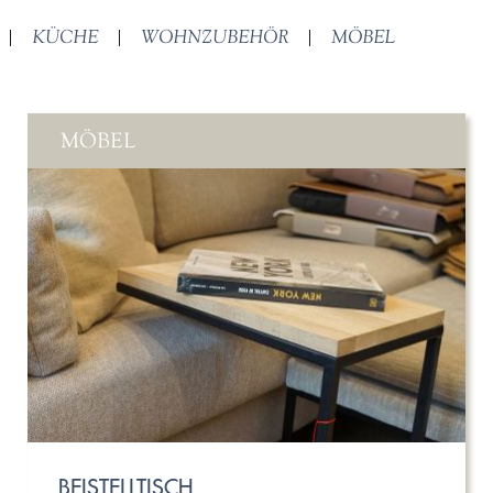
|
KÜCHE
|
WOHNZUBEHÖR
|
MÖBEL
MÖBEL
BEISTELLTISCH