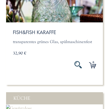
FISH&FISH KARAFFE
transparentes grünes Glas, spülmaschinenfest
32,90 €
KÜCHE