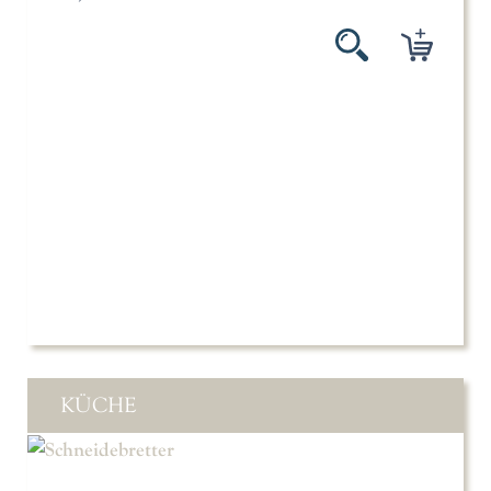
KÜCHE