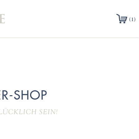
(1)
R-SHOP
LÜCKLICH SEIN!