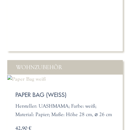
WOHNZUBEHÖR
PAPER BAG (WEISS)
Hersteller: UASHMAMA; Farbe: weiß;
Material: Papier; Maße: Höhe 28 cm, ⌀ 26 cm
42,90 €