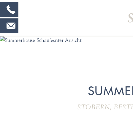
SUMME
STÖBERN, BEST