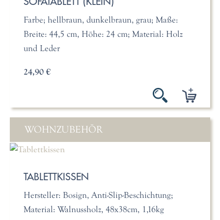
SOFATABLETT (KLEIN)
Farbe; hellbraun, dunkelbraun, grau; Maße:
Breite: 44,5 cm, Höhe: 24 cm; Material: Holz
und Leder
24,90 €
WOHNZUBEHÖR
TABLETTKISSEN
Hersteller: Bosign, Anti-Slip-Beschichtung;
Material: Walnussholz, 48x38cm, 1,16kg