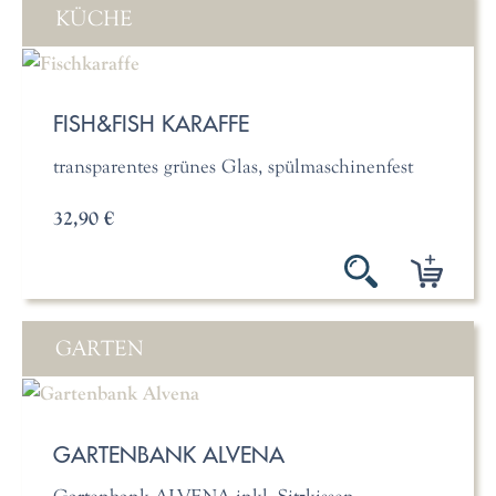
KÜCHE
FISH&FISH KARAFFE
transparentes grünes Glas, spülmaschinenfest
32,90 €
GARTEN
GARTENBANK ALVENA
Gartenbank ALVENA inkl. Sitzkissen,