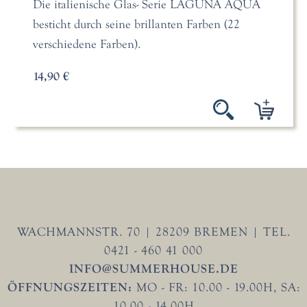
Die italienische Glas- Serie LAGUNA AQUA
besticht durch seine brillanten Farben (22
verschiedene Farben).
14,90 €
WACHMANNSTR. 70 | 28209 BREMEN | TEL.
0421 - 460 41 000
INFO@SUMMERHOUSE.DE
ÖFFNUNGSZEITEN:
MO - FR: 10.00 - 19.00H, SA:
10.00 - 14.00H