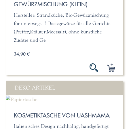
GEWÜRZMISCHUNG (KLEIN)
Hersteller: Strandküche, Bio-Gewürzmischung
für unterwegs, 3 Basicgewürze für alle Gerichte
(Pfeffer,Kräuter,Meersalz), ohne künstliche
Zusätze und Ge
34,90 €
DEKO ARTIKEL
KOSMETIKTASCHE VON UASHMAMA
Italienisches Design nachhaltig, handgefertigt