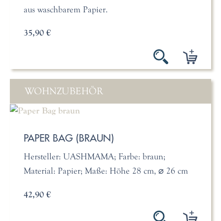
aus waschbarem Papier.
35,90 €
WOHNZUBEHÖR
PAPER BAG (BRAUN)
Hersteller: UASHMAMA; Farbe: braun;
Material: Papier; Maße: Höhe 28 cm, ⌀ 26 cm
42,90 €