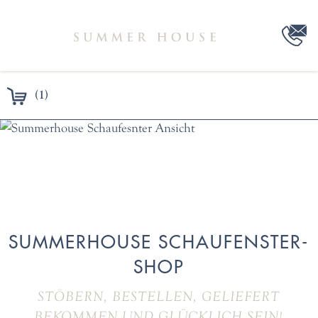
(1)
SUMMERHOUSE SCHAUFENSTER-
SHOP
STÖBERN, BESTELLEN, GELIEFERT
BEKOMMEN UND GLÜCKLICH SEIN!