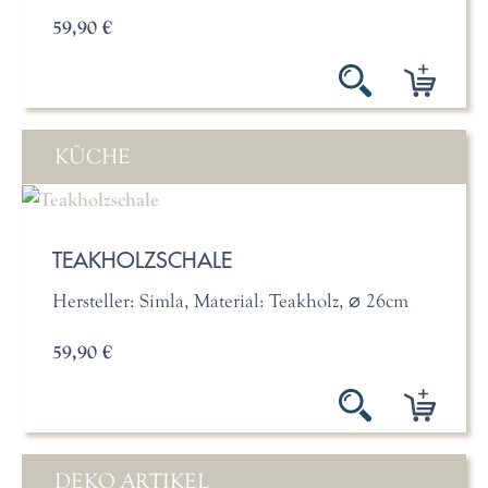
59,90 €
KÜCHE
TEAKHOLZSCHALE
Hersteller: Simla, Material: Teakholz, ⌀ 26cm
59,90 €
DEKO ARTIKEL