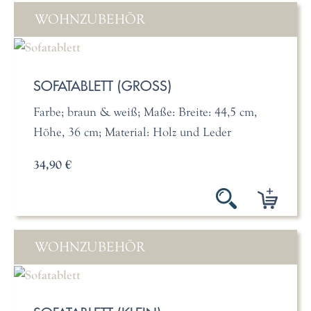
WOHNZUBEHÖR
SOFATABLETT (GROSS)
Farbe; braun & weiß; Maße: Breite: 44,5 cm,
Höhe, 36 cm; Material: Holz und Leder
34,90 €
WOHNZUBEHÖR