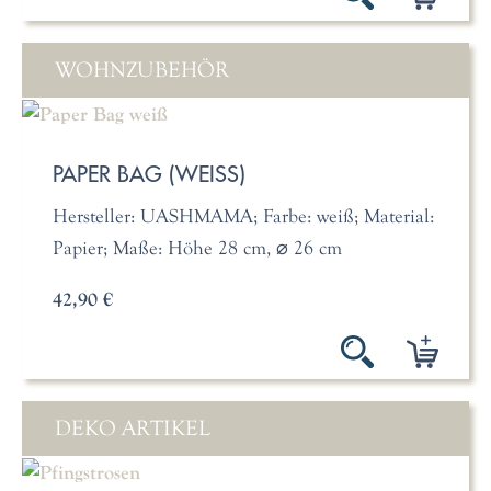
WOHNZUBEHÖR
PAPER BAG (WEISS)
Hersteller: UASHMAMA; Farbe: weiß; Material:
Papier; Maße: Höhe 28 cm, ⌀ 26 cm
42,90 €
DEKO ARTIKEL