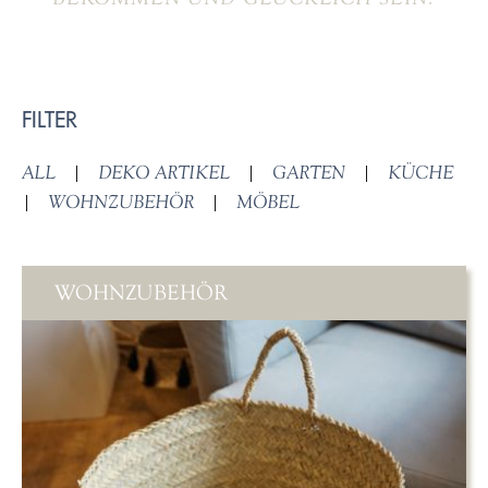
FILTER
ALL
|
DEKO ARTIKEL
|
GARTEN
|
KÜCHE
|
WOHNZUBEHÖR
|
MÖBEL
WOHNZUBEHÖR