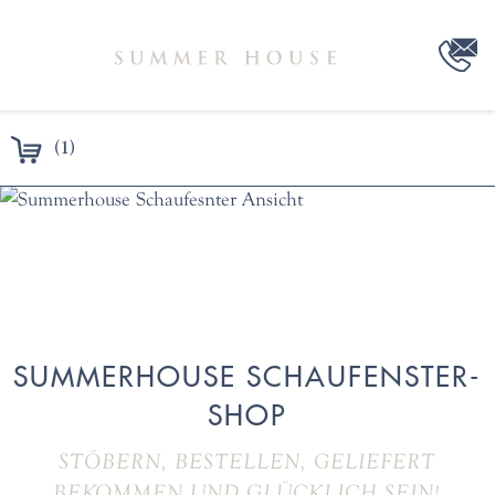
(1)
SUMMERHOUSE SCHAUFENSTER-
SHOP
STÖBERN, BESTELLEN, GELIEFERT
BEKOMMEN UND GLÜCKLICH SEIN!