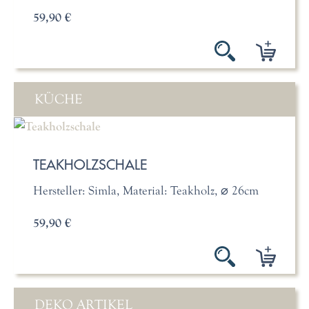
59,90 €
KÜCHE
TEAKHOLZSCHALE
Hersteller: Simla, Material: Teakholz, ⌀ 26cm
59,90 €
DEKO ARTIKEL