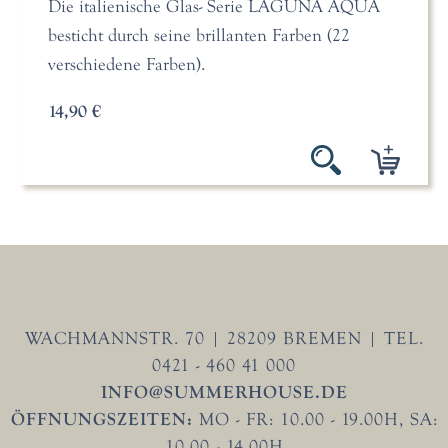
Die italienische Glas- Serie LAGUNA AQUA
besticht durch seine brillanten Farben (22
verschiedene Farben).
14,90 €
WACHMANNSTR. 70 | 28209 BREMEN | TEL.
0421 - 460 41 000
INFO@SUMMERHOUSE.DE
ÖFFNUNGSZEITEN:
MO - FR: 10.00 - 19.00H, SA:
10.00 - 14.00H