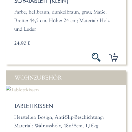
SOFATABLETT (KLEIN)
Farbe; hellbraun, dunkelbraun, grau; Maße:
Breite: 44,5 cm, Höhe: 24 cm; Material: Holz
und Leder
24,90 €
WOHNZUBEHÖR
TABLETTKISSEN
Hersteller: Bosign, Anti-Slip-Beschichtung;
Material: Walnussholz, 48x38cm, 1,16kg