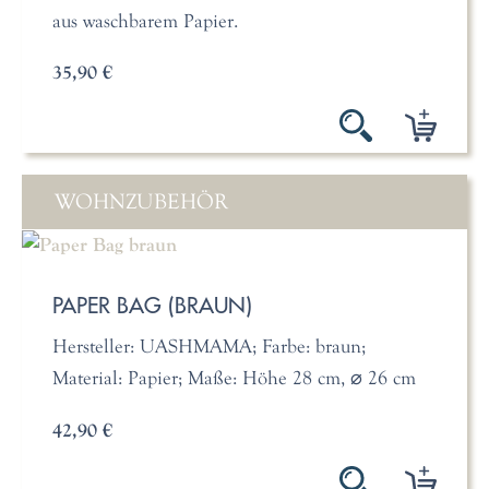
aus waschbarem Papier.
35,90 €
WOHNZUBEHÖR
PAPER BAG (BRAUN)
Hersteller: UASHMAMA; Farbe: braun;
Material: Papier; Maße: Höhe 28 cm, ⌀ 26 cm
42,90 €