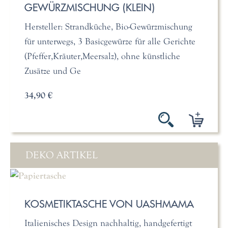
GEWÜRZMISCHUNG (KLEIN)
Hersteller: Strandküche, Bio-Gewürzmischung
für unterwegs, 3 Basicgewürze für alle Gerichte
(Pfeffer,Kräuter,Meersalz), ohne künstliche
Zusätze und Ge
34,90 €
DEKO ARTIKEL
KOSMETIKTASCHE VON UASHMAMA
Italienisches Design nachhaltig, handgefertigt