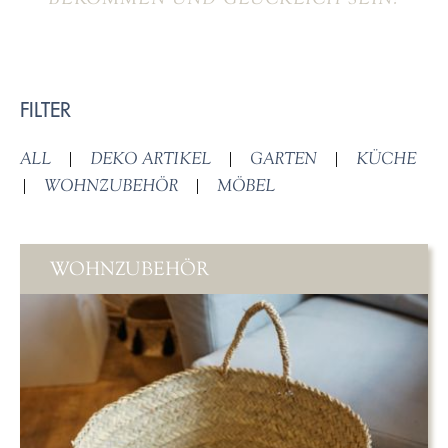
FILTER
ALL
|
DEKO ARTIKEL
|
GARTEN
|
KÜCHE
|
WOHNZUBEHÖR
|
MÖBEL
WOHNZUBEHÖR