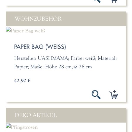
WOHNZUBEHÖR
PAPER BAG (WEISS)
Hersteller: UASHMAMA; Farbe: weiß; Material:
Papier; Maße: Höhe 28 cm, ⌀ 26 cm
42,90 €
DEKO ARTIKEL