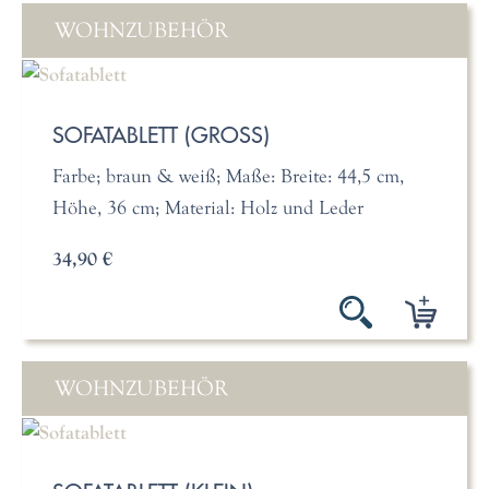
WOHNZUBEHÖR
SOFATABLETT (GROSS)
Farbe; braun & weiß; Maße: Breite: 44,5 cm,
Höhe, 36 cm; Material: Holz und Leder
34,90 €
WOHNZUBEHÖR