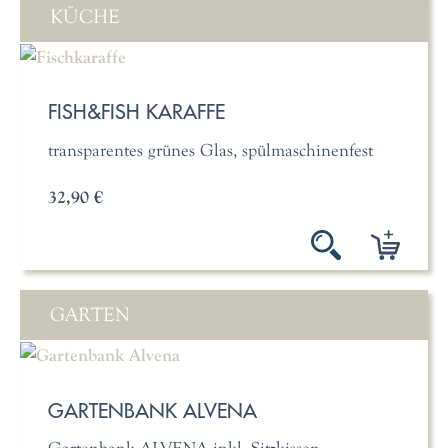
KÜCHE
FISH&FISH KARAFFE
transparentes grünes Glas, spülmaschinenfest
32,90 €
GARTEN
GARTENBANK ALVENA
Gartenbank ALVENA inkl. Sitzkissen,