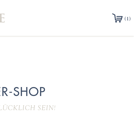
(1)
R-SHOP
LÜCKLICH SEIN!