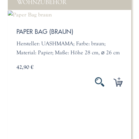
WOHNZUBEHÖR
PAPER BAG (BRAUN)
Hersteller: UASHMAMA; Farbe: braun;
Material: Papier; Maße: Höhe 28 cm, ⌀ 26 cm
42,90 €