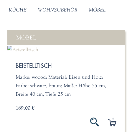
|
KÜCHE
|
WOHNZUBEHÖR
|
MÖBEL
MÖBEL
BEISTELLTISCH
Marke: woood; Material: Eisen und Holz;
Farbe: schwarz, braun; Maße: Höhe 55 cm,
Breite 40 cm, Tiefe 25 cm
189,00 €