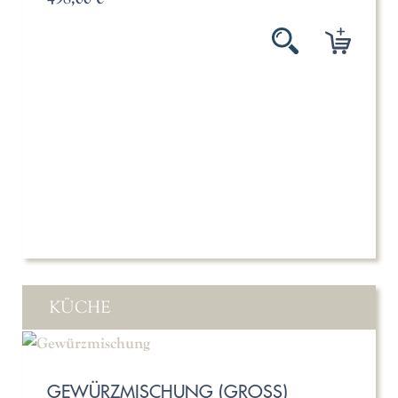
KÜCHE
GEWÜRZMISCHUNG (GROSS)