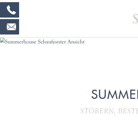
SUMME
STÖBERN, BEST