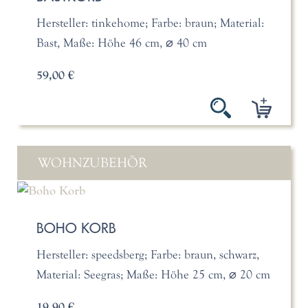
Hersteller: tinkehome; Farbe: braun; Material:
Bast, Maße: Höhe 46 cm, ⌀ 40 cm
59,00 €
WOHNZUBEHÖR
BOHO KORB
Hersteller: speedsberg; Farbe: braun, schwarz,
Material: Seegras; Maße: Höhe 25 cm, ⌀ 20 cm
19,90 €