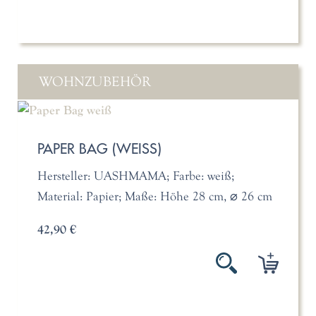
WOHNZUBEHÖR
PAPER BAG (WEISS)
Hersteller: UASHMAMA; Farbe: weiß;
Material: Papier; Maße: Höhe 28 cm, ⌀ 26 cm
42,90 €