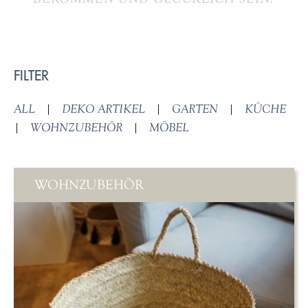
FILTER
ALL
|
DEKO ARTIKEL
|
GARTEN
|
KÜCHE
|
WOHNZUBEHÖR
|
MÖBEL
WOHNZUBEHÖR