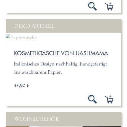
DEKO ARTIKEL
KOSMETIKTASCHE VON UASHMAMA
Italienisches Design nachhaltig, handgefertigt
aus waschbarem Papier.
35,90 €
WOHNZUBEHÖR