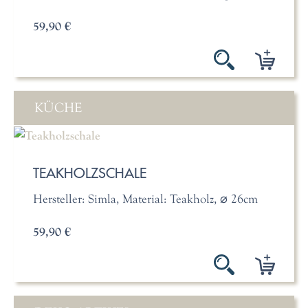
59,90 €
KÜCHE
TEAKHOLZSCHALE
Hersteller: Simla, Material: Teakholz, ⌀ 26cm
59,90 €