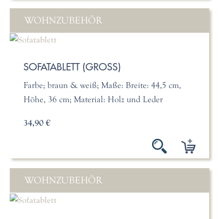
WOHNZUBEHÖR
SOFATABLETT (GROSS)
Farbe; braun & weiß; Maße: Breite: 44,5 cm,
Höhe, 36 cm; Material: Holz und Leder
34,90 €
WOHNZUBEHÖR