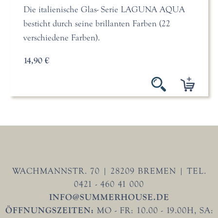
Die italienische Glas- Serie LAGUNA AQUA
besticht durch seine brillanten Farben (22
verschiedene Farben).
14,90 €
WACHMANNSTR. 70 | 28209 BREMEN | TEL.
0421 - 460 41 000
INFO@SUMMERHOUSE.DE
ÖFFNUNGSZEITEN:
MO - FR: 10.00 - 19.00H, SA: