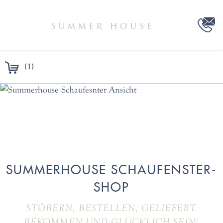
(1)
SUMMERHOUSE SCHAUFENSTER-
SHOP
STÖBERN, BESTELLEN, GELIEFERT
BEKOMMEN UND GLÜCKLICH SEIN!