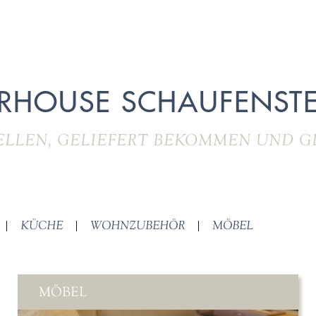
RHOUSE SCHAUFENSTE
ELLEN, GELIEFERT BEKOMMEN UND G
|
KÜCHE
|
WOHNZUBEHÖR
|
MÖBEL
MÖBEL