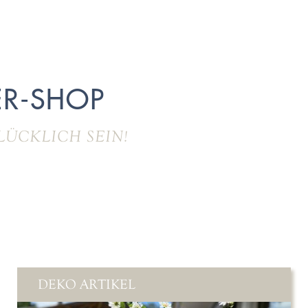
R-SHOP
LÜCKLICH SEIN!
DEKO ARTIKEL