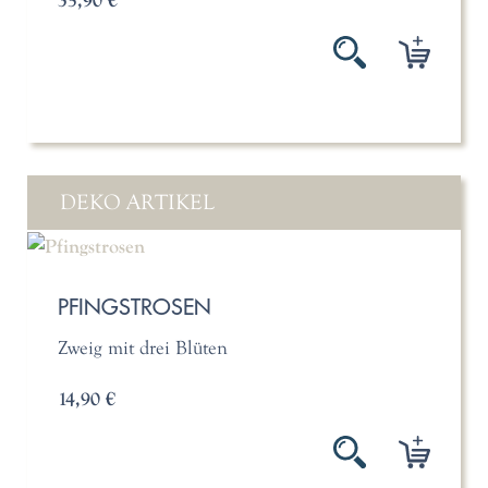
35,90 €
DEKO ARTIKEL
PFINGSTROSEN
Zweig mit drei Blüten
14,90 €