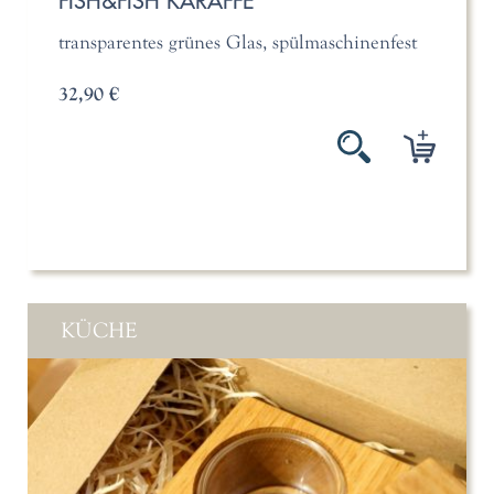
FISH&FISH KARAFFE
transparentes grünes Glas, spülmaschinenfest
32,90 €
KÜCHE