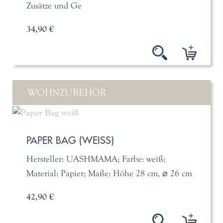
Zusätze und Ge
34,90 €
WOHNZUBEHÖR
PAPER BAG (WEISS)
Hersteller: UASHMAMA; Farbe: weiß;
Material: Papier; Maße: Höhe 28 cm, ⌀ 26 cm
42,90 €