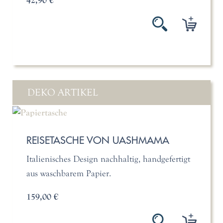
42,90 €
DEKO ARTIKEL
REISETASCHE VON UASHMAMA
Italienisches Design nachhaltig, handgefertigt
aus waschbarem Papier.
159,00 €