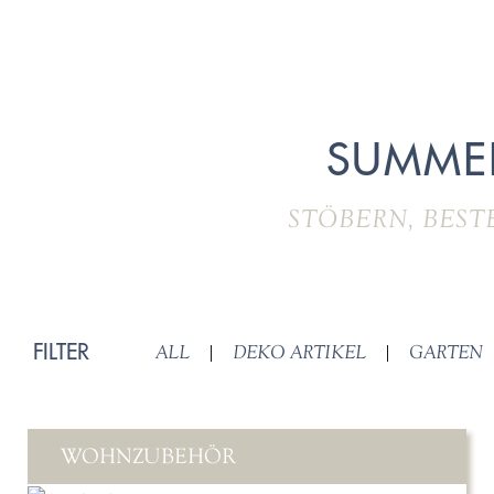
SUMME
STÖBERN, BEST
FILTER
ALL
|
DEKO ARTIKEL
|
GARTEN
WOHNZUBEHÖR