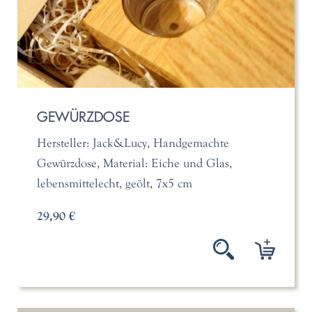
GEWÜRZDOSE
Hersteller: Jack&Lucy, Handgemachte
Gewürzdose, Material: Eiche und Glas,
lebensmittelecht, geölt, 7x5 cm
29,90 €