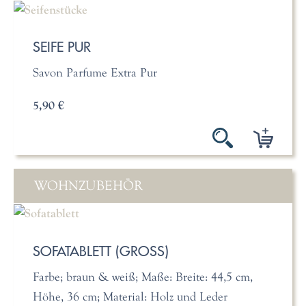
SEIFE PUR
Savon Parfume Extra Pur
5,90 €
WOHNZUBEHÖR
SOFATABLETT (GROSS)
Farbe; braun & weiß; Maße: Breite: 44,5 cm,
Höhe, 36 cm; Material: Holz und Leder