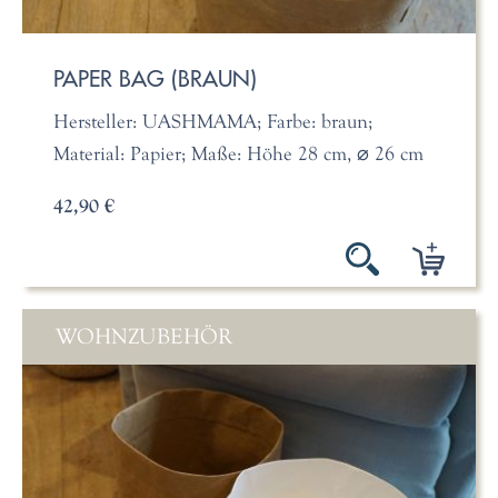
PAPER BAG (BRAUN)
Hersteller: UASHMAMA; Farbe: braun;
Material: Papier; Maße: Höhe 28 cm, ⌀ 26 cm
42,90 €
WOHNZUBEHÖR