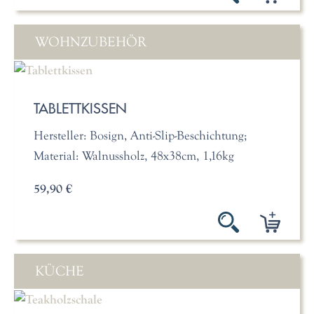
WOHNZUBEHÖR
TABLETTKISSEN
Hersteller: Bosign, Anti-Slip-Beschichtung;
Material: Walnussholz, 48x38cm, 1,16kg
59,90 €
KÜCHE