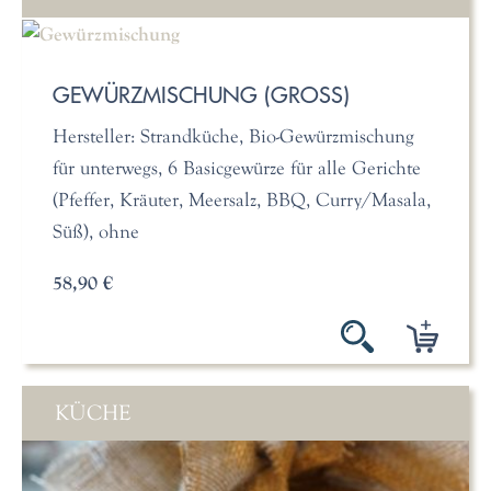
GEWÜRZMISCHUNG (GROSS)
Hersteller: Strandküche, Bio-Gewürzmischung
für unterwegs, 6 Basicgewürze für alle Gerichte
(Pfeffer, Kräuter, Meersalz, BBQ, Curry/Masala,
Süß), ohne
58,90 €
KÜCHE