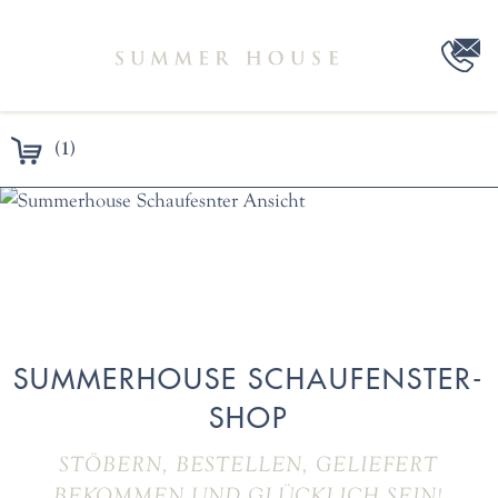
(1)
SUMMERHOUSE SCHAUFENSTER-
SHOP
STÖBERN, BESTELLEN, GELIEFERT
BEKOMMEN UND GLÜCKLICH SEIN!