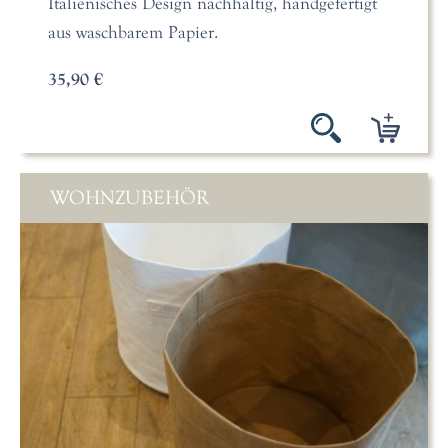
Italienisches Design nachhaltig, handgefertigt
aus waschbarem Papier.
35,90 €
WOHNZUBEHÖR