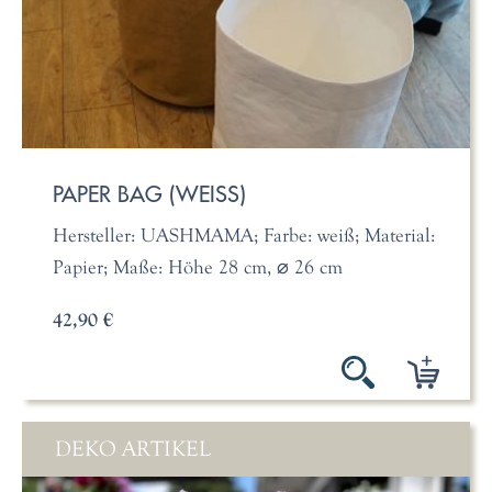
PAPER BAG (WEISS)
Hersteller: UASHMAMA; Farbe: weiß; Material:
Papier; Maße: Höhe 28 cm, ⌀ 26 cm
42,90 €
DEKO ARTIKEL