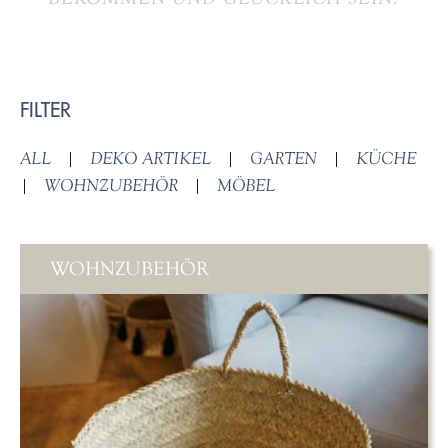
FILTER
ALL
|
DEKO ARTIKEL
|
GARTEN
|
KÜCHE
|
WOHNZUBEHÖR
|
MÖBEL
WOHNZUBEHÖR