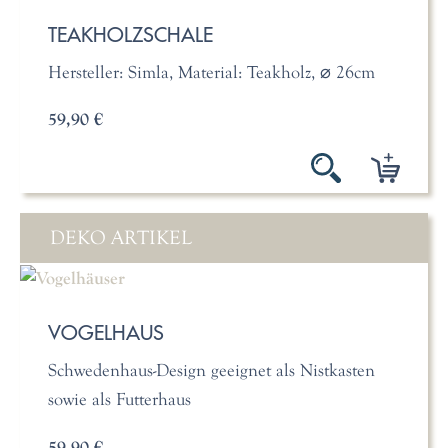
TEAKHOLZSCHALE
Hersteller: Simla, Material: Teakholz, ⌀ 26cm
59,90 €
DEKO ARTIKEL
VOGELHAUS
Schwedenhaus-Design geeignet als Nistkasten
sowie als Futterhaus
59,90 €