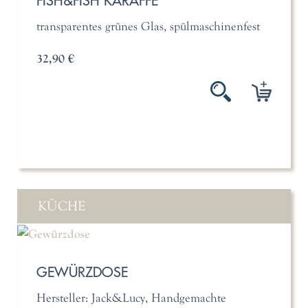
FISH&FISH KARAFFE
transparentes grünes Glas, spülmaschinenfest
32,90 €
KÜCHE
GEWÜRZDOSE
Hersteller: Jack&Lucy, Handgemachte