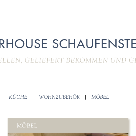
RHOUSE SCHAUFENSTE
ELLEN, GELIEFERT BEKOMMEN UND G
|
KÜCHE
|
WOHNZUBEHÖR
|
MÖBEL
MÖBEL