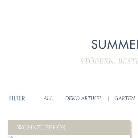
SUMME
STÖBERN, BEST
FILTER
ALL
|
DEKO ARTIKEL
|
GARTEN
WOHNZUBEHÖR