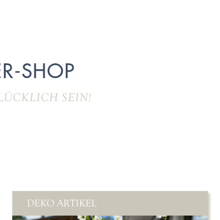
R-SHOP
LÜCKLICH SEIN!
DEKO ARTIKEL