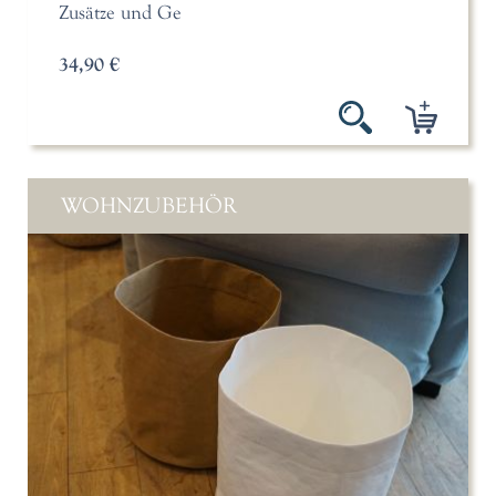
Zusätze und Ge
34,90 €
WOHNZUBEHÖR