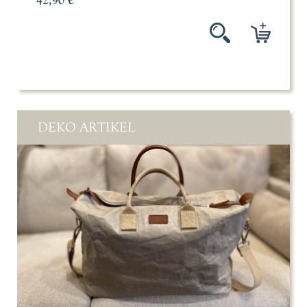
42,90 €
DEKO ARTIKEL