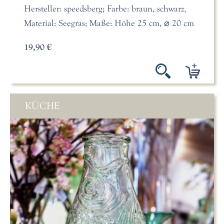
Hersteller: speedsberg; Farbe: braun, schwarz,
Material: Seegras; Maße: Höhe 25 cm, ⌀ 20 cm
19,90 €
KÜCHE