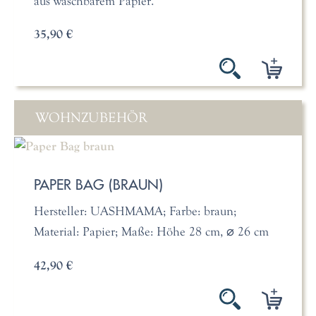
aus waschbarem Papier.
35,90 €
WOHNZUBEHÖR
PAPER BAG (BRAUN)
Hersteller: UASHMAMA; Farbe: braun;
Material: Papier; Maße: Höhe 28 cm, ⌀ 26 cm
42,90 €