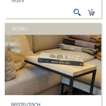
59,00 €
MÖBEL
BEISTELLTISCH