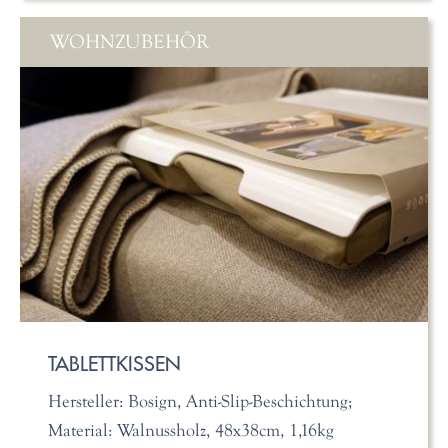
WOHNZUBEHÖR
TABLETTKISSEN
Hersteller: Bosign, Anti-Slip-Beschichtung;
Material: Walnussholz, 48x38cm, 1,16kg