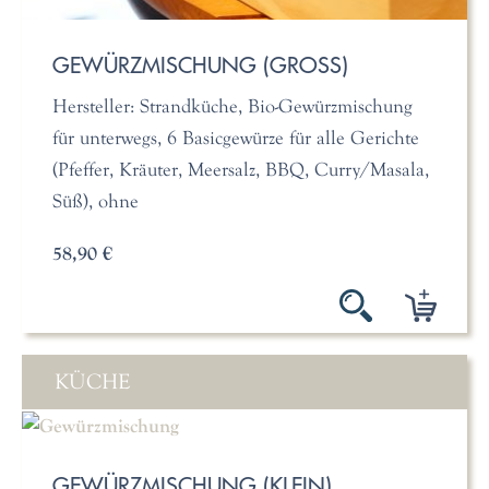
GEWÜRZMISCHUNG (GROSS)
Hersteller: Strandküche, Bio-Gewürzmischung
für unterwegs, 6 Basicgewürze für alle Gerichte
(Pfeffer, Kräuter, Meersalz, BBQ, Curry/Masala,
Süß), ohne
58,90 €
KÜCHE
GEWÜRZMISCHUNG (KLEIN)