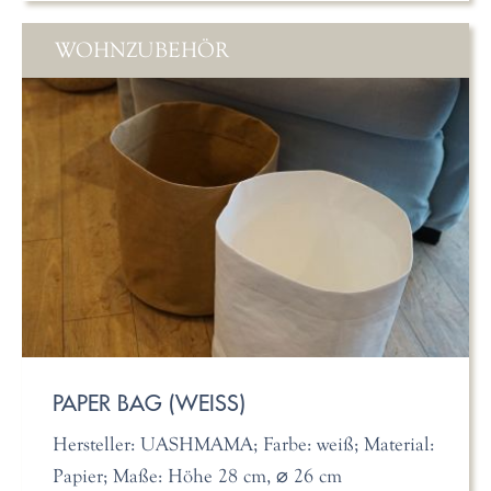
WOHNZUBEHÖR
PAPER BAG (WEISS)
Hersteller: UASHMAMA; Farbe: weiß; Material:
Papier; Maße: Höhe 28 cm, ⌀ 26 cm