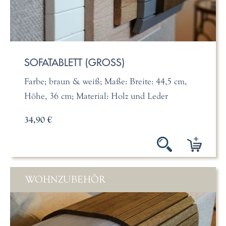
SOFATABLETT (GROSS)
Farbe; braun & weiß; Maße: Breite: 44,5 cm,
Höhe, 36 cm; Material: Holz und Leder
34,90 €
WOHNZUBEHÖR