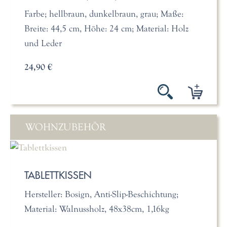
Farbe; hellbraun, dunkelbraun, grau; Maße:
Breite: 44,5 cm, Höhe: 24 cm; Material: Holz
und Leder
24,90 €
WOHNZUBEHÖR
TABLETTKISSEN
Hersteller: Bosign, Anti-Slip-Beschichtung;
Material: Walnussholz, 48x38cm, 1,16kg