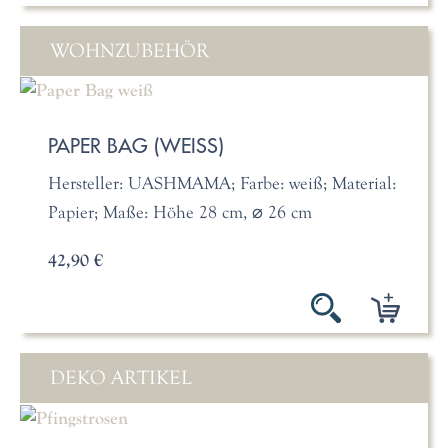
WOHNZUBEHÖR
PAPER BAG (WEISS)
Hersteller: UASHMAMA; Farbe: weiß; Material:
Papier; Maße: Höhe 28 cm, ⌀ 26 cm
42,90 €
DEKO ARTIKEL