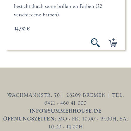
besticht durch seine brillanten Farben (22
verschiedene Farben).
14,90 €
WACHMANNSTR. 70 | 28209 BREMEN | TEL.
0421 - 460 41 000
INFO@SUMMERHOUSE.DE
ÖFFNUNGSZEITEN:
MO - FR: 10.00 - 19.00H, SA:
10.00 - 14.00H