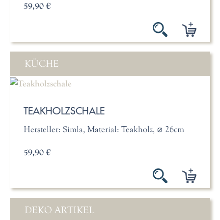
59,90 €
KÜCHE
TEAKHOLZSCHALE
Hersteller: Simla, Material: Teakholz, ⌀ 26cm
59,90 €
DEKO ARTIKEL