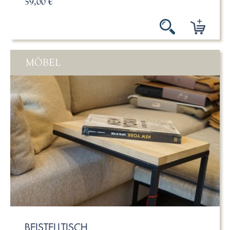
59,00 €
MÖBEL
BEISTELLTISCH