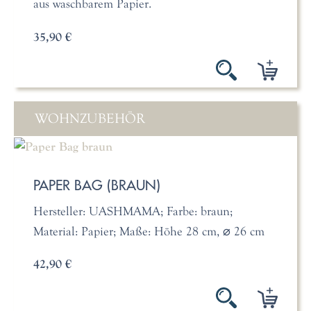
aus waschbarem Papier.
35,90 €
WOHNZUBEHÖR
PAPER BAG (BRAUN)
Hersteller: UASHMAMA; Farbe: braun;
Material: Papier; Maße: Höhe 28 cm, ⌀ 26 cm
42,90 €