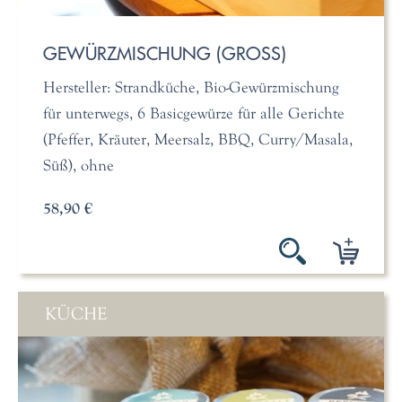
GEWÜRZMISCHUNG (GROSS)
Hersteller: Strandküche, Bio-Gewürzmischung
für unterwegs, 6 Basicgewürze für alle Gerichte
(Pfeffer, Kräuter, Meersalz, BBQ, Curry/Masala,
Süß), ohne
58,90 €
KÜCHE