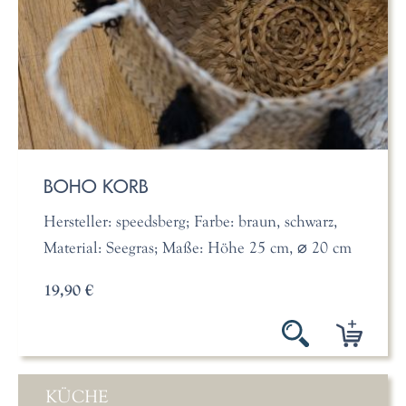
BOHO KORB
Hersteller: speedsberg; Farbe: braun, schwarz,
Material: Seegras; Maße: Höhe 25 cm, ⌀ 20 cm
19,90 €
KÜCHE