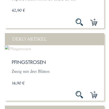
42,90 €
DEKO ARTIKEL
PFINGSTROSEN
Zweig mit drei Blüten
14,90 €