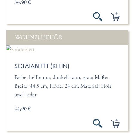
34,90 €
WOHNZUBEHÖR
SOFATABLETT (KLEIN)
Farbe; hellbraun, dunkelbraun, grau; Maße:
Breite: 44,5 cm, Höhe: 24 cm; Material: Holz
und Leder
24,90 €