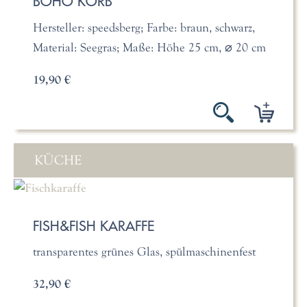
BOHO KORB
Hersteller: speedsberg; Farbe: braun, schwarz,
Material: Seegras; Maße: Höhe 25 cm, ⌀ 20 cm
19,90 €
KÜCHE
FISH&FISH KARAFFE
transparentes grünes Glas, spülmaschinenfest
32,90 €