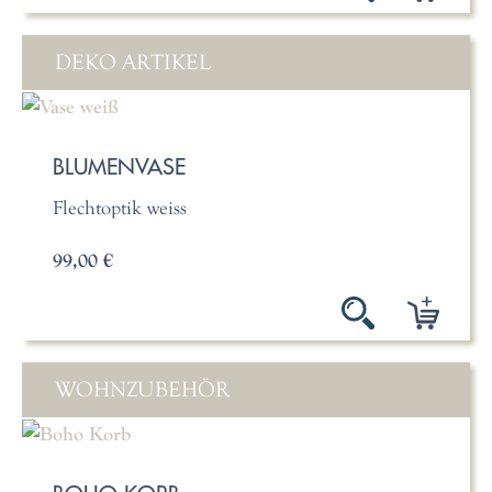
DEKO ARTIKEL
BLUMENVASE
Flechtoptik weiss
99,00 €
WOHNZUBEHÖR