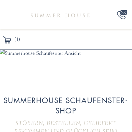
(1)
SUMMERHOUSE SCHAUFENSTER-
SHOP
STÖBERN, BESTELLEN, GELIEFERT
BEKOMMEN UND GLÜCKLICH SEIN!