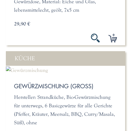
Gewürzdose, Material: Eiche und Glas,
lebensmittelecht, geölt, 7x5 cm
29,90 €
KÜCHE
GEWÜRZMISCHUNG (GROSS)
Hersteller: Strandküche, Bio-Gewürzmischung
für unterwegs, 6 Basicgewürze für alle Gerichte
(Pfeffer, Kräuter, Meersalz, BBQ, Curry/Masala,
Süß), ohne