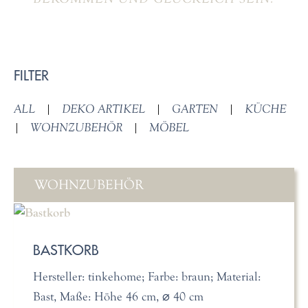
FILTER
ALL
|
DEKO ARTIKEL
|
GARTEN
|
KÜCHE
|
WOHNZUBEHÖR
|
MÖBEL
WOHNZUBEHÖR
BASTKORB
Hersteller: tinkehome; Farbe: braun; Material:
Bast, Maße: Höhe 46 cm, ⌀ 40 cm