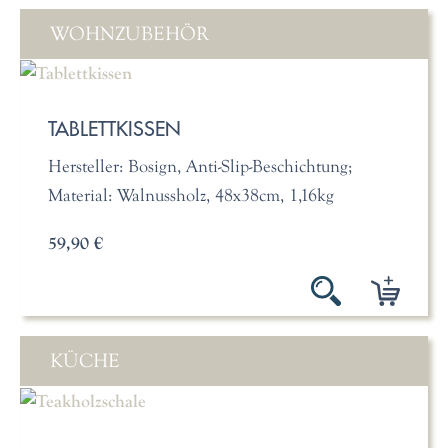
WOHNZUBEHÖR
TABLETTKISSEN
Hersteller: Bosign, Anti-Slip-Beschichtung;
Material: Walnussholz, 48x38cm, 1,16kg
59,90 €
KÜCHE