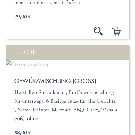
lebensmittelecht, geölt, 7x5 cm
29,90 €
KÜCHE
GEWÜRZMISCHUNG (GROSS)
Hersteller: Strandküche, Bio-Gewürzmischung
für unterwegs, 6 Basicgewürze für alle Gerichte
(Pfeffer, Kräuter, Meersalz, BBQ, Curry/Masala,
Süß), ohne
58,90 €