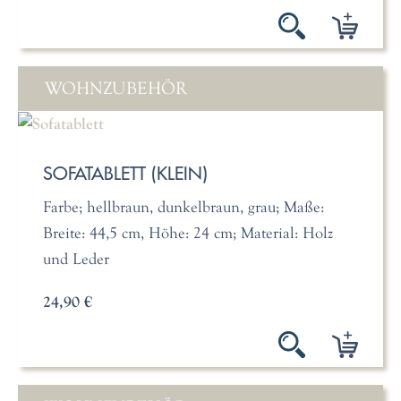
WOHNZUBEHÖR
SOFATABLETT (KLEIN)
Farbe; hellbraun, dunkelbraun, grau; Maße:
Breite: 44,5 cm, Höhe: 24 cm; Material: Holz
und Leder
24,90 €