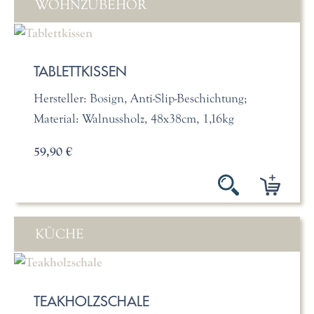
WOHNZUBEHÖR
TABLETTKISSEN
Hersteller: Bosign, Anti-Slip-Beschichtung;
Material: Walnussholz, 48x38cm, 1,16kg
59,90 €
KÜCHE
TEAKHOLZSCHALE