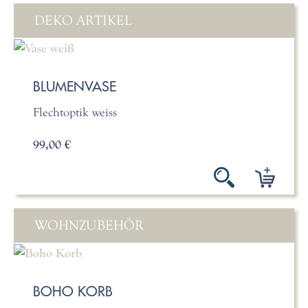
DEKO ARTIKEL
BLUMENVASE
Flechtoptik weiss
99,00 €
WOHNZUBEHÖR
BOHO KORB