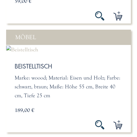
59,00 €
MÖBEL
BEISTELLTISCH
Marke: woood; Material: Eisen und Holz; Farbe:
schwarz, braun; Maße: Höhe 55 cm, Breite 40
cm, Tiefe 25 cm
189,00 €