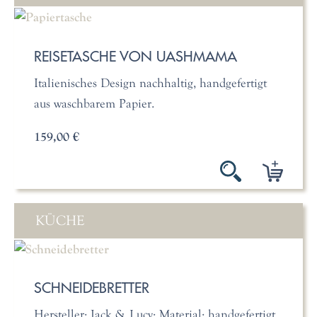
REISETASCHE VON UASHMAMA
Italienisches Design nachhaltig, handgefertigt
aus waschbarem Papier.
159,00 €
KÜCHE
SCHNEIDEBRETTER
Hersteller: Jack & Lucy; Material: handgefertigt