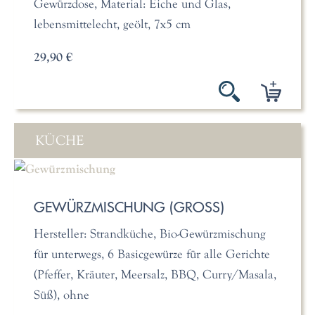
Gewürzdose, Material: Eiche und Glas,
lebensmittelecht, geölt, 7x5 cm
29,90 €
KÜCHE
GEWÜRZMISCHUNG (GROSS)
Hersteller: Strandküche, Bio-Gewürzmischung
für unterwegs, 6 Basicgewürze für alle Gerichte
(Pfeffer, Kräuter, Meersalz, BBQ, Curry/Masala,
Süß), ohne