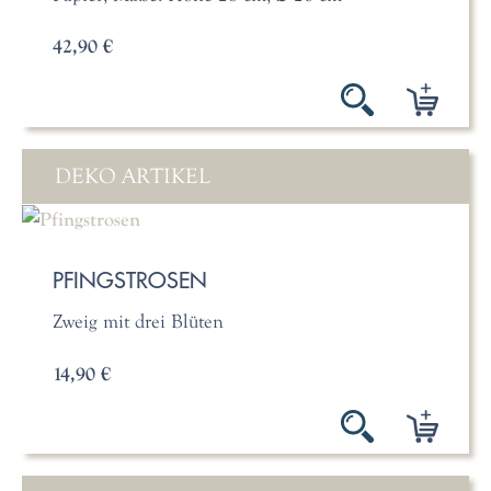
42,90 €
DEKO ARTIKEL
PFINGSTROSEN
Zweig mit drei Blüten
14,90 €