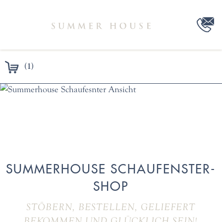
(1)
SUMMERHOUSE SCHAUFENSTER-
SHOP
STÖBERN, BESTELLEN, GELIEFERT
BEKOMMEN UND GLÜCKLICH SEIN!