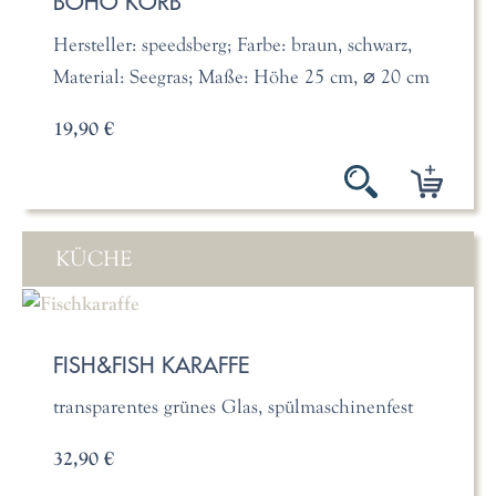
BOHO KORB
Hersteller: speedsberg; Farbe: braun, schwarz,
Material: Seegras; Maße: Höhe 25 cm, ⌀ 20 cm
19,90 €
KÜCHE
FISH&FISH KARAFFE
transparentes grünes Glas, spülmaschinenfest
32,90 €