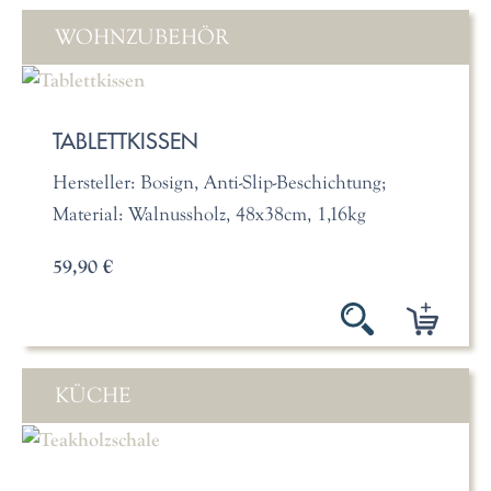
WOHNZUBEHÖR
TABLETTKISSEN
Hersteller: Bosign, Anti-Slip-Beschichtung;
Material: Walnussholz, 48x38cm, 1,16kg
59,90 €
KÜCHE