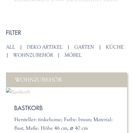
FILTER
ALL
|
DEKO ARTIKEL
|
GARTEN
|
KÜCHE
|
WOHNZUBEHÖR
|
MÖBEL
WOHNZUBEHÖR
BASTKORB
Hersteller: tinkehome; Farbe: braun; Material:
Bast, Maße: Höhe 46 cm, ⌀ 40 cm