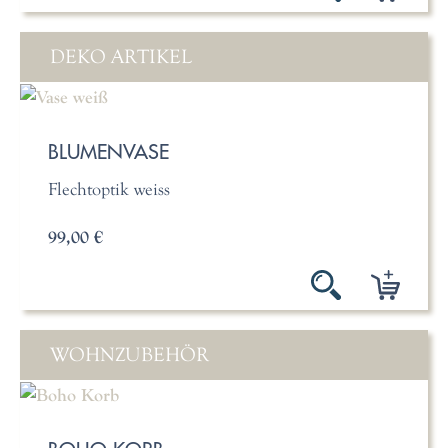
DEKO ARTIKEL
BLUMENVASE
Flechtoptik weiss
99,00 €
WOHNZUBEHÖR