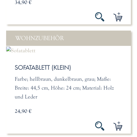
34,90 €
WOHNZUBEHÖR
SOFATABLETT (KLEIN)
Farbe; hellbraun, dunkelbraun, grau; Maße:
Breite: 44,5 cm, Höhe: 24 cm; Material: Holz
und Leder
24,90 €