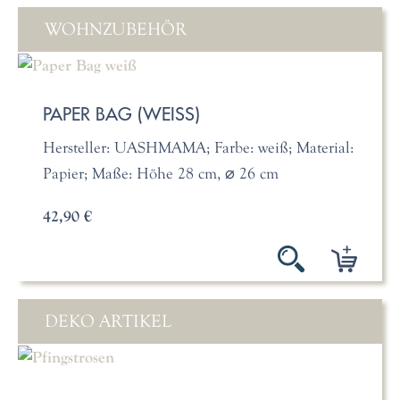
WOHNZUBEHÖR
PAPER BAG (WEISS)
Hersteller: UASHMAMA; Farbe: weiß; Material:
Papier; Maße: Höhe 28 cm, ⌀ 26 cm
42,90 €
DEKO ARTIKEL