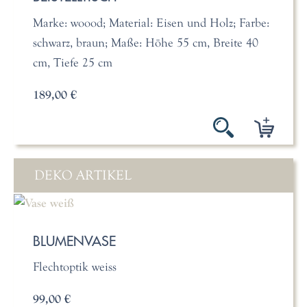
Marke: woood; Material: Eisen und Holz; Farbe:
schwarz, braun; Maße: Höhe 55 cm, Breite 40
cm, Tiefe 25 cm
189,00 €
DEKO ARTIKEL
BLUMENVASE
Flechtoptik weiss
99,00 €