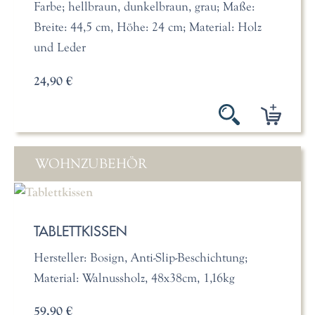
Farbe; hellbraun, dunkelbraun, grau; Maße:
Breite: 44,5 cm, Höhe: 24 cm; Material: Holz
und Leder
24,90 €
WOHNZUBEHÖR
TABLETTKISSEN
Hersteller: Bosign, Anti-Slip-Beschichtung;
Material: Walnussholz, 48x38cm, 1,16kg
59,90 €