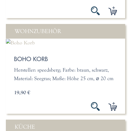
WOHNZUBEHÖR
BOHO KORB
Hersteller: speedsberg; Farbe: braun, schwarz,
Material: Seegras; Maße: Höhe 25 cm, ⌀ 20 cm
19,90 €
KÜCHE