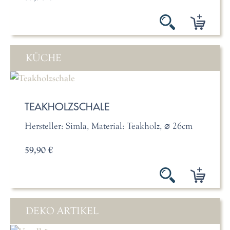
KÜCHE
TEAKHOLZSCHALE
Hersteller: Simla, Material: Teakholz, ⌀ 26cm
59,90 €
DEKO ARTIKEL