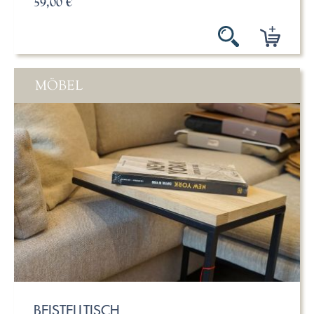
59,00 €
MÖBEL
BEISTELLTISCH