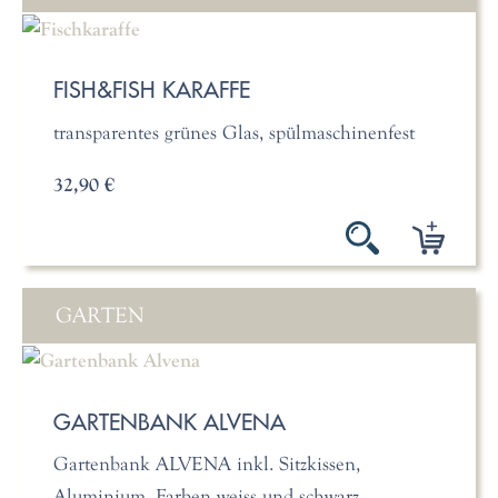
FISH&FISH KARAFFE
transparentes grünes Glas, spülmaschinenfest
32,90 €
GARTEN
GARTENBANK ALVENA
Gartenbank ALVENA inkl. Sitzkissen,
Aluminium, Farben weiss und schwarz