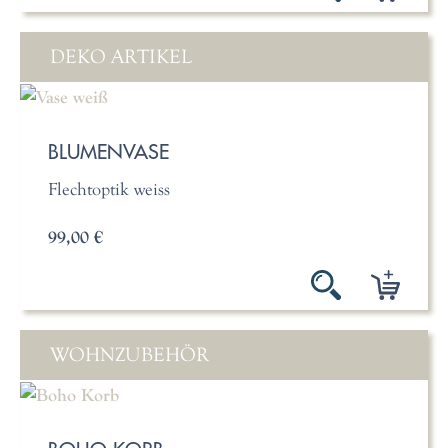
DEKO ARTIKEL
BLUMENVASE
Flechtoptik weiss
99,00 €
WOHNZUBEHÖR