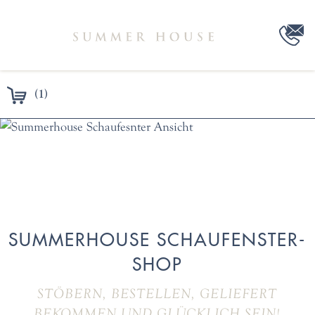
(1)
SUMMERHOUSE SCHAUFENSTER-
SHOP
STÖBERN, BESTELLEN, GELIEFERT
BEKOMMEN UND GLÜCKLICH SEIN!