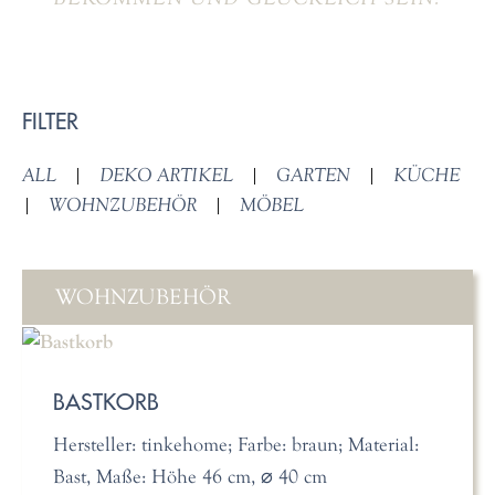
FILTER
ALL
|
DEKO ARTIKEL
|
GARTEN
|
KÜCHE
|
WOHNZUBEHÖR
|
MÖBEL
WOHNZUBEHÖR
BASTKORB
Hersteller: tinkehome; Farbe: braun; Material:
Bast, Maße: Höhe 46 cm, ⌀ 40 cm