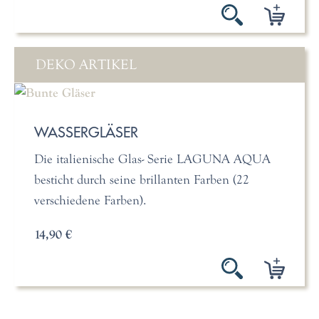
DEKO ARTIKEL
WASSERGLÄSER
Die italienische Glas- Serie LAGUNA AQUA
besticht durch seine brillanten Farben (22
verschiedene Farben).
14,90 €