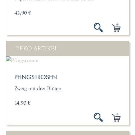
42,90 €
DEKO ARTIKEL
PFINGSTROSEN
Zweig mit drei Blüten
14,90 €