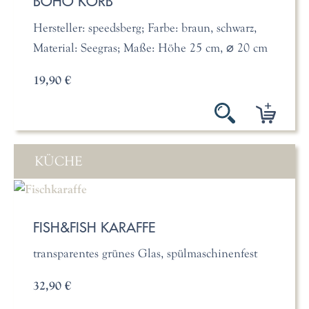
BOHO KORB
Hersteller: speedsberg; Farbe: braun, schwarz,
Material: Seegras; Maße: Höhe 25 cm, ⌀ 20 cm
19,90 €
KÜCHE
FISH&FISH KARAFFE
transparentes grünes Glas, spülmaschinenfest
32,90 €