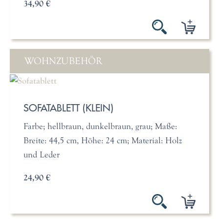
34,90 €
WOHNZUBEHÖR
SOFATABLETT (KLEIN)
Farbe; hellbraun, dunkelbraun, grau; Maße:
Breite: 44,5 cm, Höhe: 24 cm; Material: Holz
und Leder
24,90 €