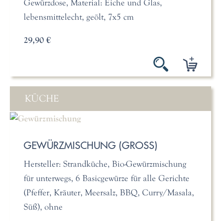
Gewürzdose, Material: Eiche und Glas,
lebensmittelecht, geölt, 7x5 cm
29,90 €
KÜCHE
GEWÜRZMISCHUNG (GROSS)
Hersteller: Strandküche, Bio-Gewürzmischung
für unterwegs, 6 Basicgewürze für alle Gerichte
(Pfeffer, Kräuter, Meersalz, BBQ, Curry/Masala,
Süß), ohne