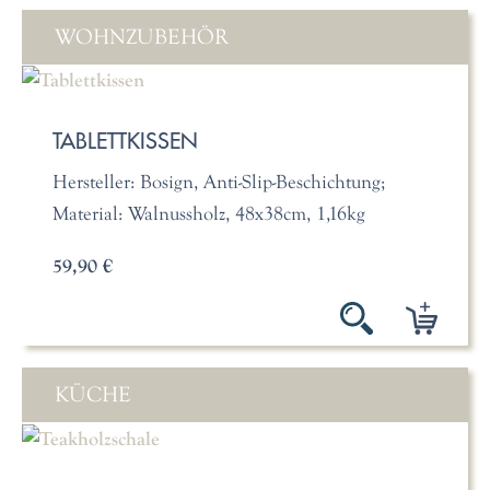
WOHNZUBEHÖR
TABLETTKISSEN
Hersteller: Bosign, Anti-Slip-Beschichtung;
Material: Walnussholz, 48x38cm, 1,16kg
59,90 €
KÜCHE