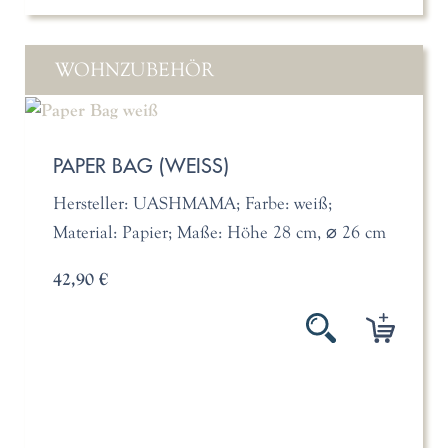
WOHNZUBEHÖR
PAPER BAG (WEISS)
Hersteller: UASHMAMA; Farbe: weiß;
Material: Papier; Maße: Höhe 28 cm, ⌀ 26 cm
42,90 €