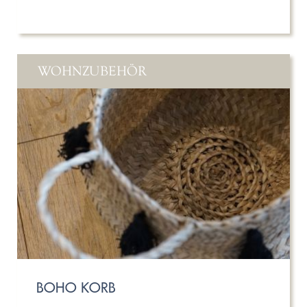
WOHNZUBEHÖR
BOHO KORB