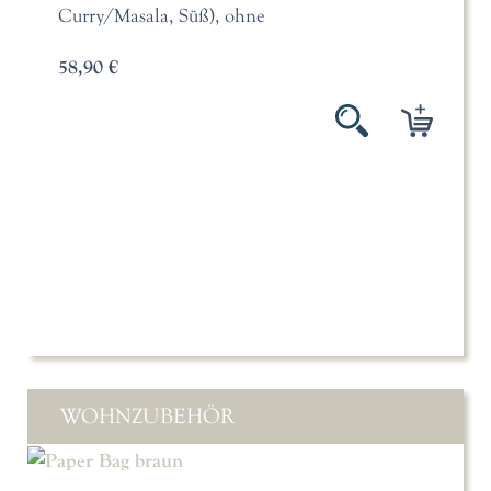
Curry/Masala, Süß), ohne
58,90 €
WOHNZUBEHÖR