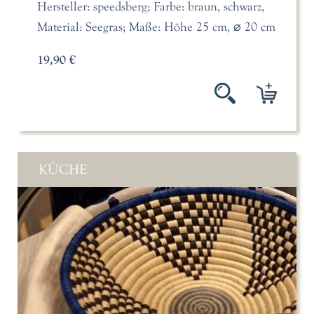
Hersteller: speedsberg; Farbe: braun, schwarz,
Material: Seegras; Maße: Höhe 25 cm, ⌀ 20 cm
19,90 €
KÜCHE