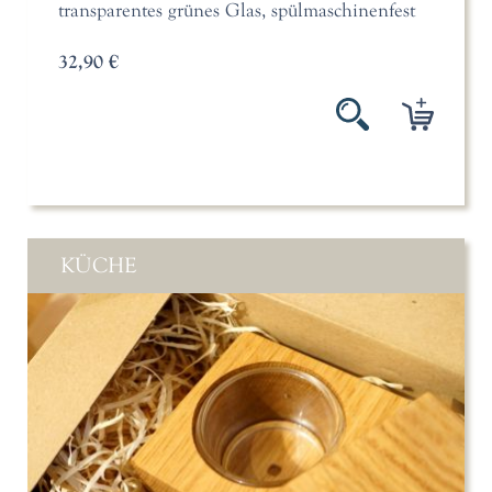
transparentes grünes Glas, spülmaschinenfest
32,90 €
KÜCHE