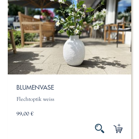
BLUMENVASE
Flechtoptik weiss
99,00 €