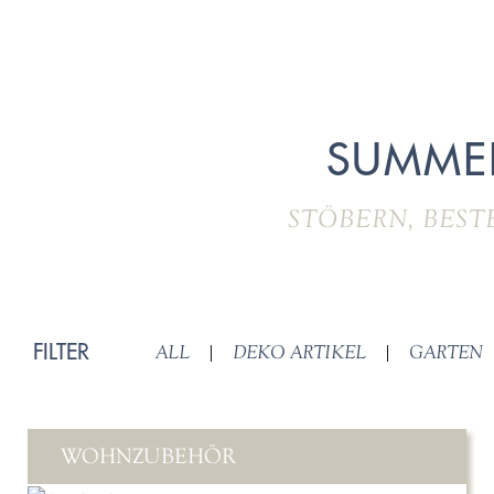
SUMME
STÖBERN, BEST
FILTER
ALL
|
DEKO ARTIKEL
|
GARTEN
WOHNZUBEHÖR