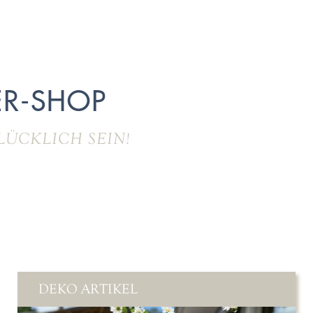
R-SHOP
LÜCKLICH SEIN!
DEKO ARTIKEL