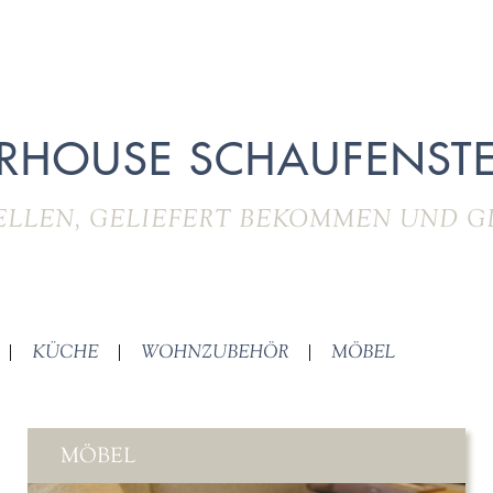
RHOUSE SCHAUFENSTE
ELLEN, GELIEFERT BEKOMMEN UND G
|
KÜCHE
|
WOHNZUBEHÖR
|
MÖBEL
MÖBEL