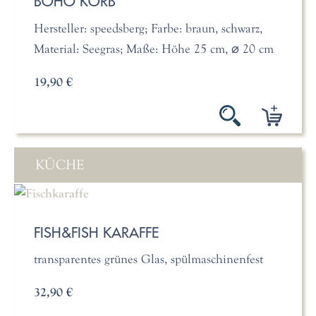
BOHO KORB
Hersteller: speedsberg; Farbe: braun, schwarz,
Material: Seegras; Maße: Höhe 25 cm, ⌀ 20 cm
19,90 €
KÜCHE
FISH&FISH KARAFFE
transparentes grünes Glas, spülmaschinenfest
32,90 €