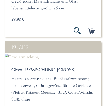
Gewürzdose, Material: Eiche und Glas,
lebensmittelecht, geölt, 7x5 cm
29,90 €
KÜCHE
GEWÜRZMISCHUNG (GROSS)
Hersteller: Strandküche, Bio-Gewürzmischung
für unterwegs, 6 Basicgewürze für alle Gerichte
(Pfeffer, Kräuter, Meersalz, BBQ, Curry/Masala,
Süß), ohne