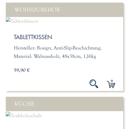
WOHNZUBEHÖR
TABLETTKISSEN
Hersteller: Bosign, Anti-Slip-Beschichtung;
Material: Walnussholz, 48x38cm, 1,16kg
59,90 €
KÜCHE