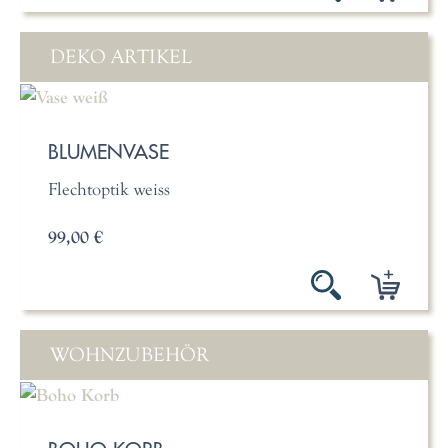
DEKO ARTIKEL
BLUMENVASE
Flechtoptik weiss
99,00 €
WOHNZUBEHÖR