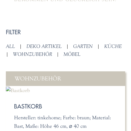
FILTER
ALL
|
DEKO ARTIKEL
|
GARTEN
|
KÜCHE
|
WOHNZUBEHÖR
|
MÖBEL
WOHNZUBEHÖR
BASTKORB
Hersteller: tinkehome; Farbe: braun; Material:
Bast, Maße: Höhe 46 cm, ⌀ 40 cm