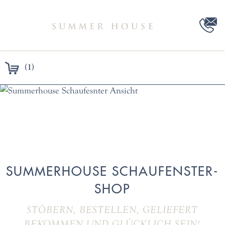
(1)
SUMMERHOUSE SCHAUFENSTER-
SHOP
STÖBERN, BESTELLEN, GELIEFERT
BEKOMMEN UND GLÜCKLICH SEIN!