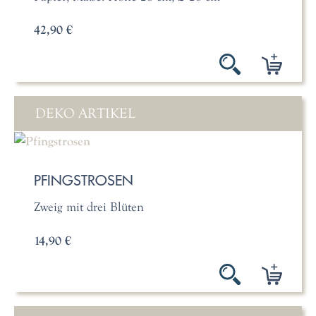
42,90 €
DEKO ARTIKEL
PFINGSTROSEN
Zweig mit drei Blüten
14,90 €