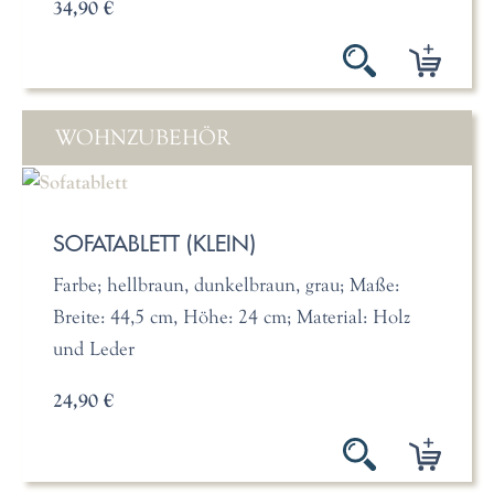
34,90 €
WOHNZUBEHÖR
SOFATABLETT (KLEIN)
Farbe; hellbraun, dunkelbraun, grau; Maße:
Breite: 44,5 cm, Höhe: 24 cm; Material: Holz
und Leder
24,90 €